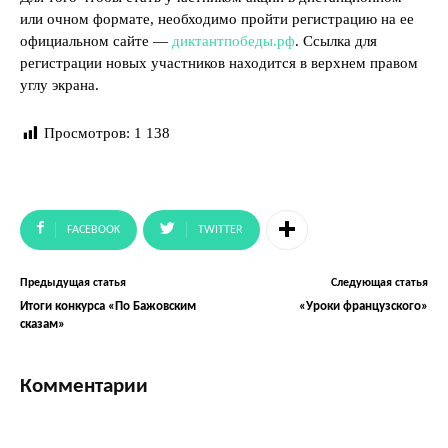
или очном формате, необходимо пройти регистрацию на ее
официальном сайте —
диктантпобеды.рф
. Ссылка для
регистрации новых участников находится в верхнем правом
углу экрана.
Просмотров:
1 138
FACEBOOK
TWITTER
Предыдущая статья
Следующая статья
Итоги конкурса «По Бажовским
«Уроки французского»
сказам»
Комментарии