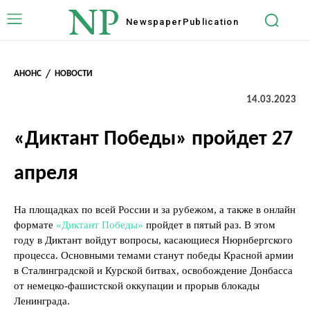
NP
Newspaper
Publication
АНОНС
НОВОСТИ
14.03.2023
«Диктант Победы» пройдет 27
апреля
На площадках по всей России и за рубежом, а также в онлайн
формате
«Диктант Победы»
пройдет в пятый раз. В этом
году в Диктант войдут вопросы, касающиеся Нюрнбергского
процесса. Основными темами станут победы Красной армии
в Сталинградской и Курской битвах, освобождение Донбасса
от немецко-фашистской оккупации и прорыв блокады
Ленинграда.