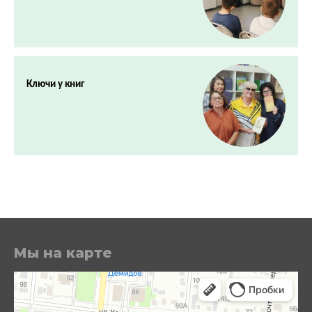
Ключи у книг
Мы на карте