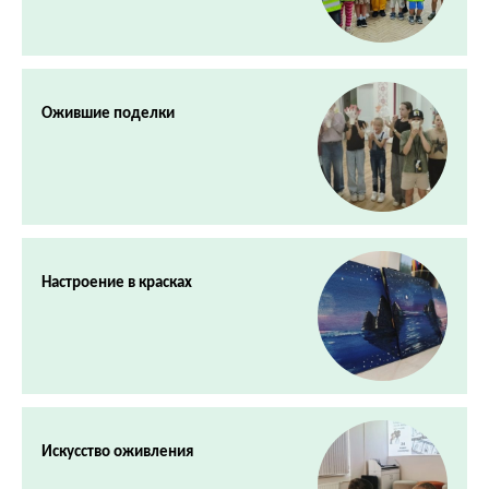
Ожившие поделки
Настроение в красках
Искусство оживления