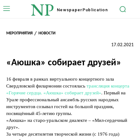
NP
Newspaper
Publication
МЕРОПРИЯТИЯ
НОВОСТИ
17.02.2021
«Аюшка» собирает друзей»
16 февраля в рамках виртуального концертного зала
Свердловской филармонии состоялась
трансляция концерта
«Горячие сердца. «Аюшка» собирает друзей»
. Первый на
Урале профессиональный ансамбль русских народных
инструментов созывал гостей на большой праздник,
посвящённый 45-летию группы.
«Аюшка» на старо-уральском диалекте – «Мил-сердечный
друг».
За четыре десятилетия творческой жизни (с 1976 года)