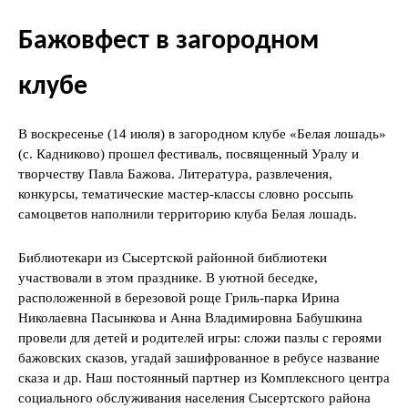
Бажовфест в загородном
клубе
В воскресенье (14 июля) в загородном клубе «Белая лошадь»
(с. Кадниково) прошел фестиваль, посвященный Уралу и
творчеству Павла Бажова. Литература, развлечения,
конкурсы, тематические мастер-классы словно россыпь
самоцветов наполнили территорию клуба Белая лошадь.
Библиотекари из Сысертской районной библиотеки
участвовали в этом празднике. В уютной беседке,
расположенной в березовой роще Гриль-парка Ирина
Николаевна Пасынкова и Анна Владимировна Бабушкина
провели для детей и родителей игры: сложи пазлы с героями
бажовских сказов, угадай зашифрованное в ребусе название
сказа и др. Наш постоянный партнер из Комплексного центра
социального обслуживания населения Сысертского района