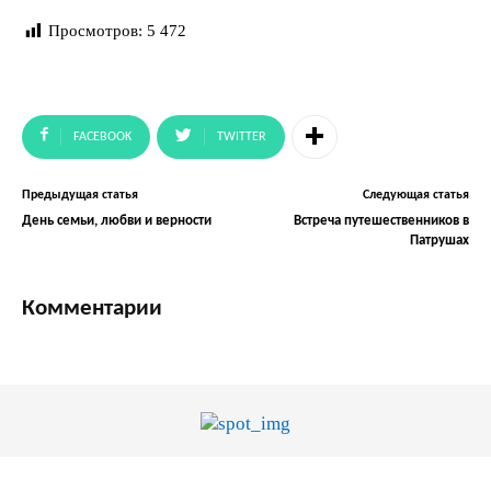
Просмотров:
5 472
FACEBOOK
TWITTER
Предыдущая статья
Следующая статья
День семьи, любви и верности
Встреча путешественников в
Патрушах
Комментарии