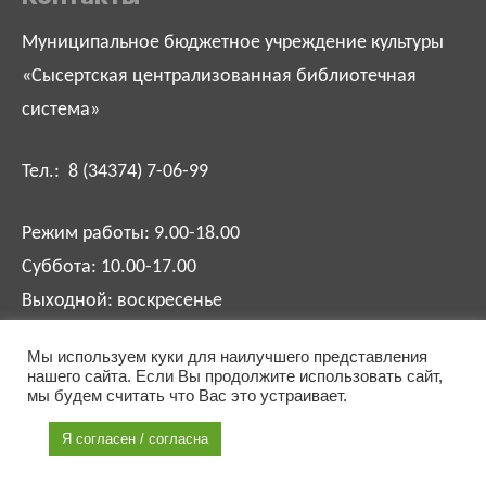
Муниципальное бюджетное учреждение культуры
«Сысертская централизованная библиотечная
система»
Тел.: 8 (34374) 7-06-99
Режим работы: 9.00-18.00
Суббота: 10.00-17.00
Выходной: воскресенье
Мы используем куки для наилучшего представления
biblsysert@mail.ru
нашего сайта. Если Вы продолжите использовать сайт,
мы будем считать что Вас это устраивает.
Я согласен / согласна
Разработка сайта:
Соколов Игорь
.