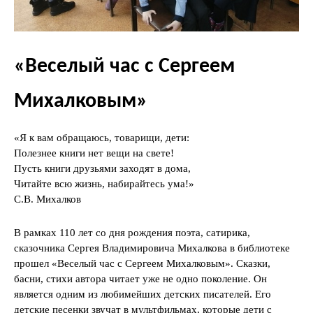
«Веселый час с Сергеем
Михалковым»
«Я к вам обращаюсь, товарищи, дети:
Полезнее книги нет вещи на свете!
Пусть книги друзьями заходят в дома,
Читайте всю жизнь, набирайтесь ума!»
С.В. Михалков
В рамках 110 лет со дня рождения поэта, сатирика,
сказочника Сергея Владимировича Михалкова в библиотеке
прошел «Веселый час с Сергеем Михалковым». Сказки,
басни, стихи автора читает уже не одно поколение. Он
является одним из любимейших детских писателей. Его
детские песенки звучат в мультфильмах, которые дети с