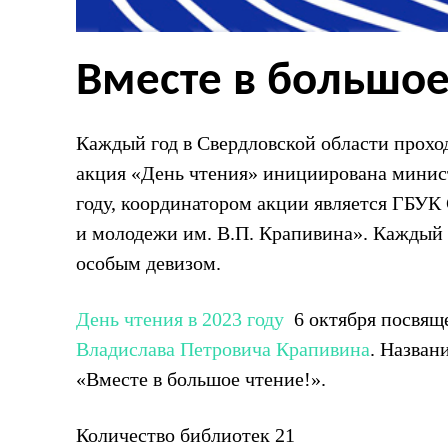
Вместе в большое
Каждый год в Свердловской области прохо
акция «День чтения» инициирована минист
году, координатором акции является ГБУК
и молодежи им. В.П. Крапивина». Каждый 
особым девизом.
День чтения в 2023 году
6 октября посвяще
Владислава Петровича Крапивина
. Назван
«Вместе в большое чтение!».
Количество библиотек 21