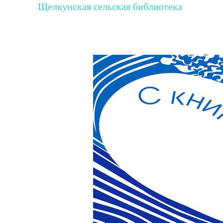
Щелкунская сельская библиотека