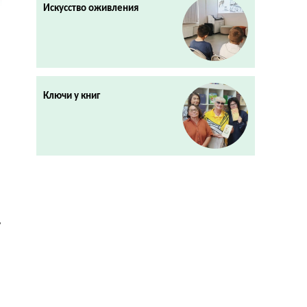
Искусство оживления
Ключи у книг
,