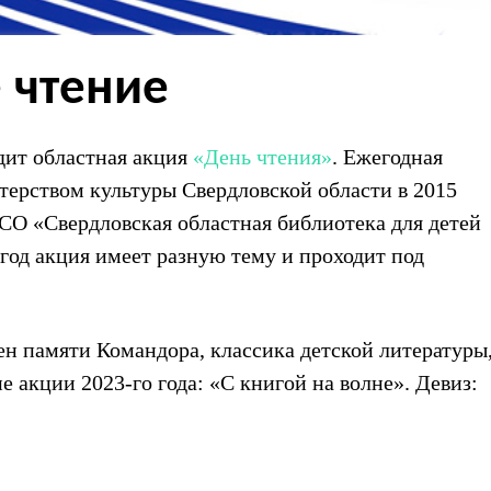
 чтение
дит областная акция
«День чтения»
. Ежегодная
ерством культуры Свердловской области в 2015
 СО «Свердловская областная библиотека для детей
год акция имеет разную тему и проходит под
н памяти Командора, классика детской литературы
ие акции 2023-го года: «С книгой на волне». Девиз: