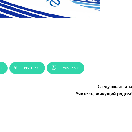
ER
PINTEREST
WHATSAPP
Следующая стать
Учитель, живущий рядом