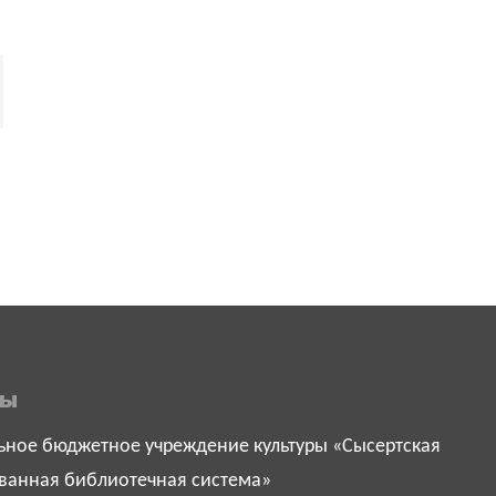
ты
ное бюджетное учреждение культуры «Сысертская
ванная библиотечная система»