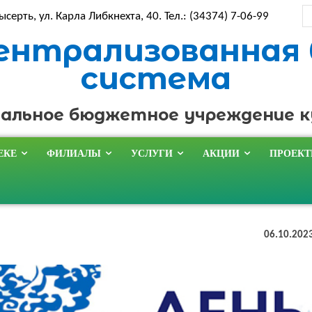
ысерть, ул. Карла Либкнехта, 40. Тел.: (34374) 7-06-99
ентрализованная
система
альное бюджетное учреждение 
ЕКЕ
ФИЛИАЛЫ
УСЛУГИ
АКЦИИ
ПРОЕК
06.10.202