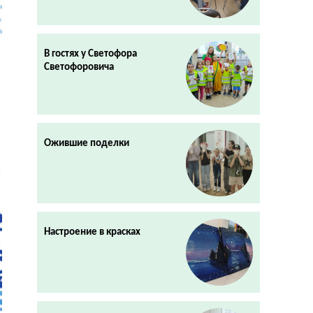
В гостях у Светофора
Светофоровича
Ожившие поделки
Настроение в красках