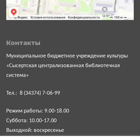
Контакты
Муниципальное бюджетное учреждение культуры
«Сысертская централизованная библиотечная
система»
Тел.: 8 (34374) 7-06-99
Режим работы: 9.00-18.00
Суббота: 10.00-17.00
Выходной: воскресенье