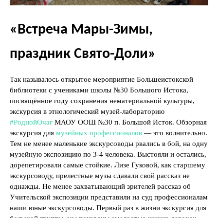
«Встреча Мары-Зимы,
праздник Свято-Доли»
Так называлось открытое мероприятие Большеистокской
библиотеки с учениками школы №30 Большого Истока,
посвящённое году сохранения нематериальной культуры,
экскурсия в этнологический музей-лабораторию
#РоднойОчаг
МАОУ ООШ №30 п. Большой Исток. Обзорная
экскурсия для
музейных профессионалов
— это волнительно.
Тем не менее маленькие экскурсоводы рвались в бой, на одну
музейную экспозицию по 3-4 человека. Выстояли и остались,
дорепетировали самые стойкие. Лизе Гуковой, как старшему
экскурсоводу, прелестные музы сдавали свой рассказ не
однажды. Не менее захватывающий зрителей рассказ об
Учительской экспозиции представили на суд профессионалам
наши юные экскурсоводы. Первый раз в жизни экскурсия для