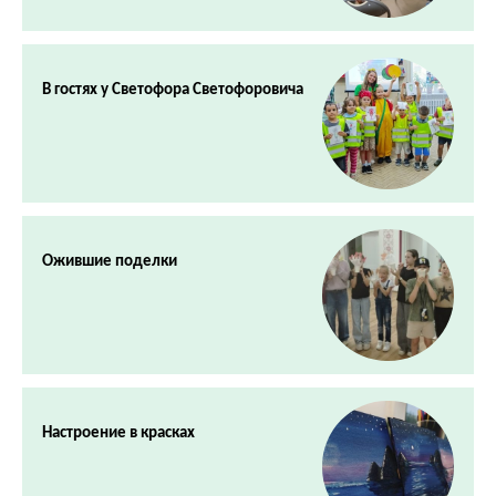
В гостях у Светофора Светофоровича
Ожившие поделки
Настроение в красках