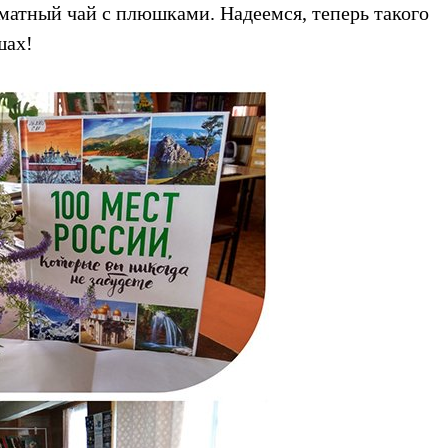
оматный чай с плюшками. Надеемся, теперь такого
шах!