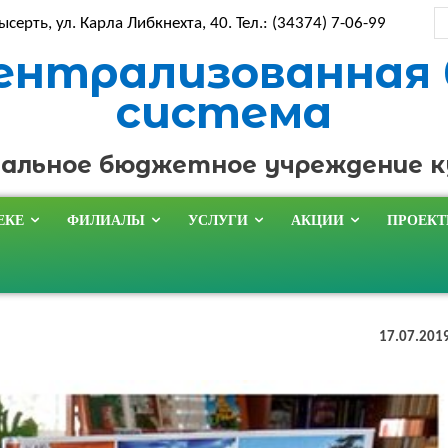
ысерть, ул. Карла Либкнехта, 40. Тел.: (34374) 7-06-99
ентрализованная
система
альное бюджетное учреждение 
ЕКЕ
ФИЛИАЛЫ
УСЛУГИ
АКЦИИ
ПРОЕК
17.07.201