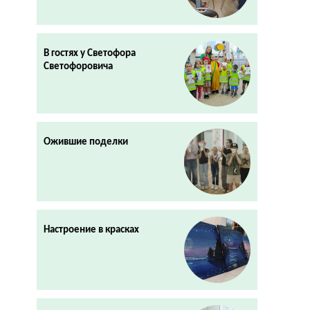
В гостях у Светофора
Светофоровича
Ожившие поделки
Настроение в красках