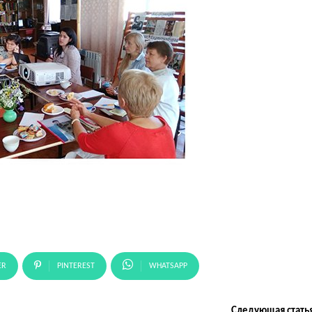
ER
PINTEREST
WHATSAPP
Следующая стать