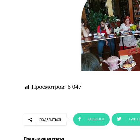
Просмотров:
6 047
FACEBOOK
TWITT
ПОДЕЛИТЬСЯ
Предыдущая статья