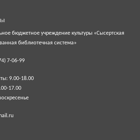
ты
ное бюджетное учреждение культуры «Сысертская
ванная библиотечная система»
74) 7-06-99
ы: 9.00-18.00
.00-17.00
воскресенье
ail.ru