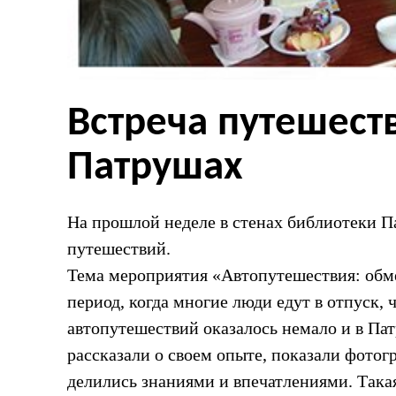
Встреча путешест
Патрушах
На прошлой неделе в стенах библиотеки 
путешествий.
Тема мероприятия «Автопутешествия: обме
период, когда многие люди едут в отпуск,
автопутешествий оказалось немало и в Пат
рассказали о своем опыте, показали фотог
делились знаниями и впечатлениями. Такая