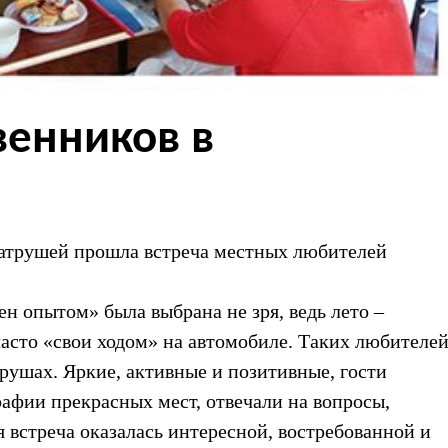
венников в
Патрушей прошла встреча местных любителей
н опытом» была выбрана не зря, ведь лето –
 часто «свои ходом» на автомобиле. Таких любителе
рушах. Яркие, активные и позитивные, гости
рафии прекрасных мест, отвечали на вопросы,
 встреча оказалась интересной, востребованной и