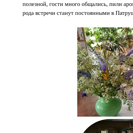
полезной, гости много общались, пили ар
рода встречи станут постоянными в Патру