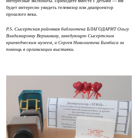
интересные экспонаты. Приходите вместе с детьми — им
будет интересно увидеть телевизор или диапроектор
прошлого века.
P.S. Сысертская районная библиотека БЛАГОДАРИТ Ольгу
Владимировну Вершинину, заведующую Сысертским
краеведческим музеем, и Сергея Николаевича Бимбаса за
помощь в организации выставки.