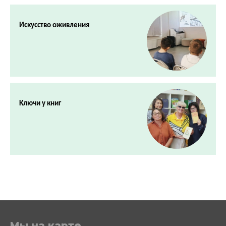
Искусство оживления
Ключи у книг
Мы на карте