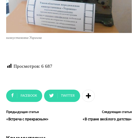
киноустановка Украина
Просмотров:
6 687
FACEBOOK
TWITTER
Предыдущая статья
Следующая статья
«Встреча с прекрасным»
«В стране весёлого детства»