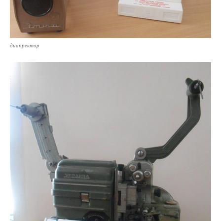
диапректор