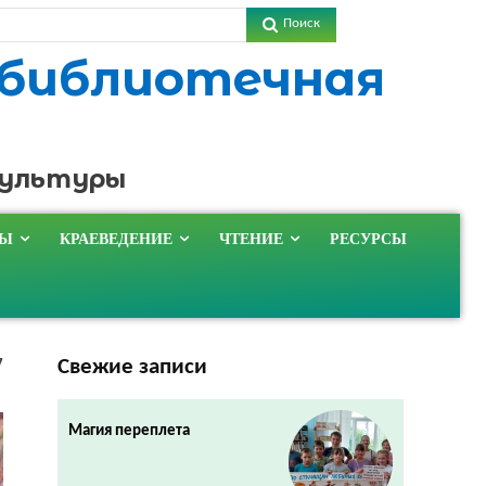
Поиск
 библиотечная
культуры
ТЫ
КРАЕВЕДЕНИЕ
ЧТЕНИЕ
РЕСУРСЫ
Свежие записи
7
Магия переплета