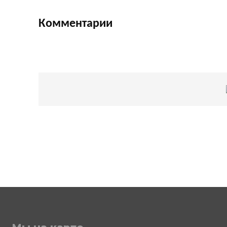
Комментарии