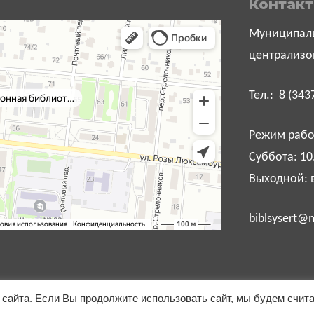
Контак
Муниципаль
централизо
Тел.: 8 (343
Режим работ
Суббота: 10
Выходной: 
biblsysert@m
сайта. Если Вы продолжите использовать сайт, мы будем счит