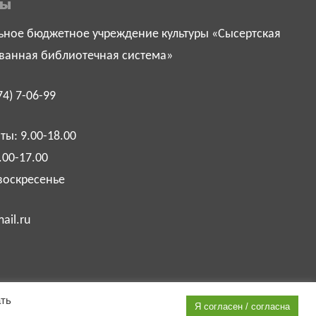
ты
ное бюджетное учреждение культуры «Сысертская
ванная библиотечная система»
74) 7-06-99
ы: 9.00-18.00
.00-17.00
воскресенье
ail.ru
ать
Я согласен / согласна