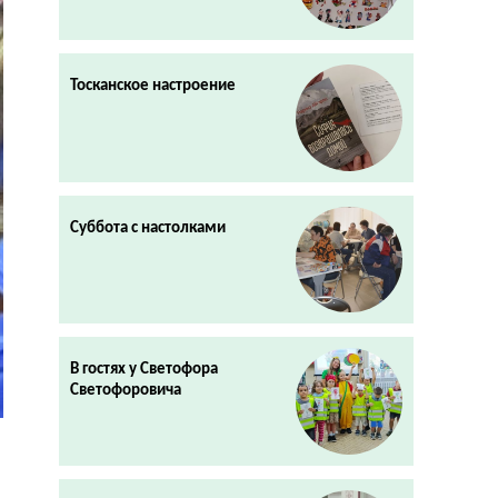
Тосканское настроение
Суббота с настолками
В гостях у Светофора
Светофоровича