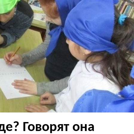
де? Говорят она