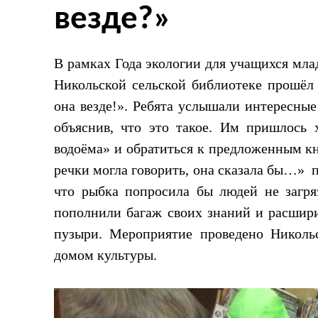
везде?»
В рамках Года экологии для учащихся мл
Никольской сельской библиотеке прошёл
она везде!». Ребята услышали интересные
объяснив, что это такое. Им пришлось
водоёма» и обратиться к предложенным кн
речки могла говорить, она сказала бы…» п
что рыбка попросила бы людей не загря
пополнили багаж своих знаний и расшир
пузыри. Мероприятие проведено Никольс
домом культуры.