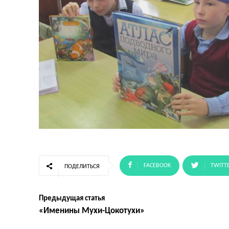
FACEBOOK
TWITT
ПОДЕЛИТЬСЯ
Предыдущая статья
«Именины Мухи-Цокотухи»