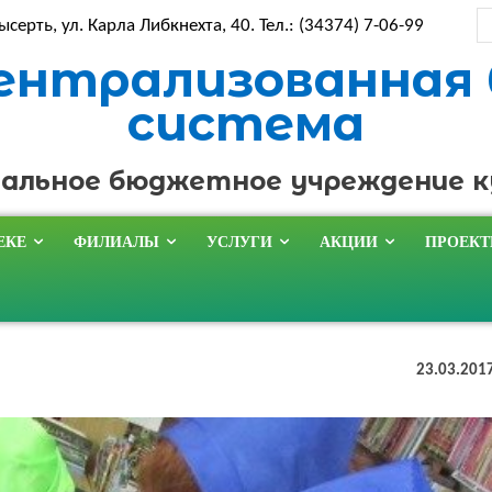
ысерть, ул. Карла Либкнехта, 40. Тел.: (34374) 7-06-99
ентрализованная
система
альное бюджетное учреждение 
ЕКЕ
ФИЛИАЛЫ
УСЛУГИ
АКЦИИ
ПРОЕК
23.03.201