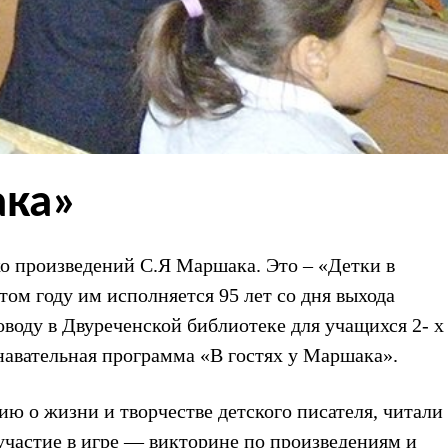
ака»
ко произведений С.Я Маршака. Это – «Детки в
том году им исполняется 95 лет со дня выхода
воду в Двуреченской библиотеке для учащихся 2- х
знавательная программа «В гостях у Маршака».
ю о жизни и творчестве детского писателя, читали
участие в игре — викторине по произведениям и