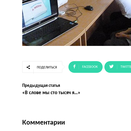
FACEBOOK
TWITT
ПОДЕЛИТЬСЯ
Предыдущая статья
«В слове мы сто тысяч я…»
Комментарии