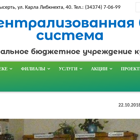
ысерть, ул. Карла Либкнехта, 40. Тел.: (34374) 7-06-99
ентрализованная
система
альное бюджетное учреждение 
ЕКЕ
ФИЛИАЛЫ
УСЛУГИ
АКЦИИ
ПРОЕК
22.10.201