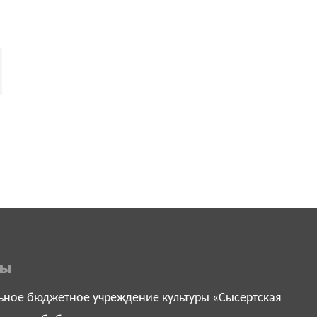
ты
ное бюджетное учреждение культуры «Сысертская