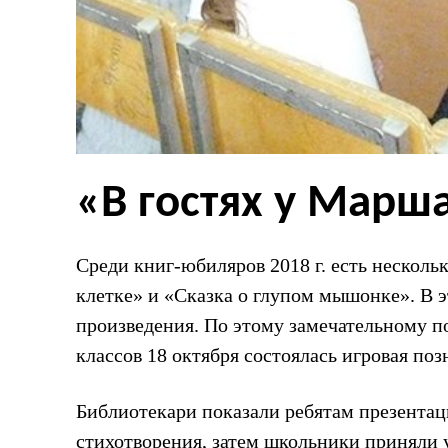
«В гостях у Марш
Среди книг-юбиляров 2018 г. есть несколь
клетке» и «Сказка о глупом мышонке». В э
произведения. По этому замечательному по
классов 18 октября состоялась игровая по
Библиотекари показали ребятам презентаци
стихотворения, затем школьники приняли 