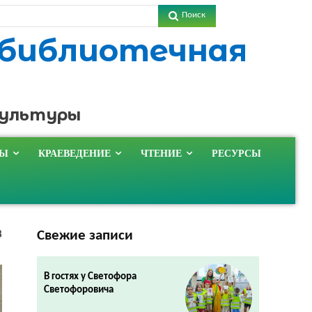
Поиск
 библиотечная
культуры
ТЫ
КРАЕВЕДЕНИЕ
ЧТЕНИЕ
РЕСУРСЫ
Свежие записи
8
В гостях у Светофора
Светофоровича