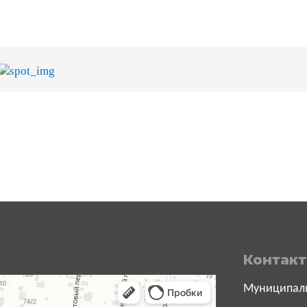
Контак
Муниципаль