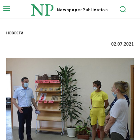
NP
Newspaper
Publication
НОВОСТИ
02.07.2021