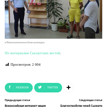
в Новоипатовском доме культуры
По материалам Сысертских вестей
.
Просмотров:
2 004
FACEBOOK
TWITTER
Предыдущая статья
Следующая статья
Всероссийская интернет-акция
Благоустройство моей Сысерти