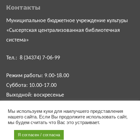
Контакты
Муниципальное бюджетное учреждение культуры
«Сысертская централизованная библиотечная
система»
Тел.: 8 (34374) 7-06-99
Режим работы: 9.00-18.00
Суббота: 10.00-17.00
Выходной: воскресенье
Мы используем куки для наилучшего представления
biblsysert@mail.ru
нашего сайта. Если Вы продолжите использовать сайт,
мы будем считать что Вас это устраивает.
Я согласен / согласна