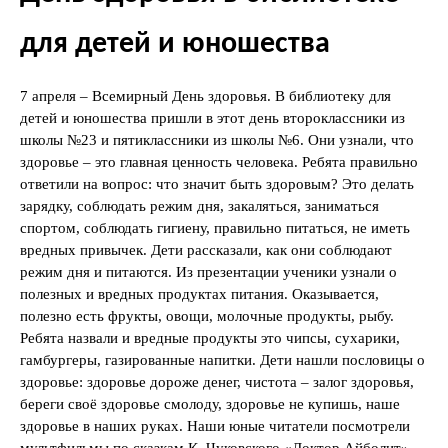
для детей и юношества
7 апреля – Всемирный День здоровья. В библиотеку для
детей и юношества пришли в этот день второклассники из
школы №23 и пятиклассники из школы №6. Они узнали, что
здоровье – это главная ценность человека. Ребята правильно
ответили на вопрос: что значит быть здоровым? Это делать
зарядку, соблюдать режим дня, закаляться, заниматься
спортом, соблюдать гигиену, правильно питаться, не иметь
вредных привычек. Дети рассказали, как они соблюдают
режим дня и питаются. Из презентации ученики узнали о
полезных и вредных продуктах питания. Оказывается,
полезно есть фрукты, овощи, молочные продукты, рыбу.
Ребята назвали и вредные продукты это чипсы, сухарики,
гамбургеры, газированные напитки. Дети нашли пословицы о
здоровье: здоровье дороже денег, чистота – залог здоровья,
береги своё здоровье смолоду, здоровье не купишь, наше
здоровье в наших руках. Наши юные читатели посмотрели
мультфильмы по сказкам К. Чуковского «Доктор Айболит»,