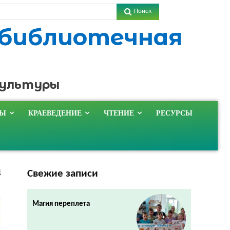
Поиск
 библиотечная
культуры
ТЫ
КРАЕВЕДЕНИЕ
ЧТЕНИЕ
РЕСУРСЫ
Свежие записи
1
Магия переплета