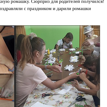
жную ромашку. Сюрприз для родителей получился!
поздравляли с праздником и дарили ромашки