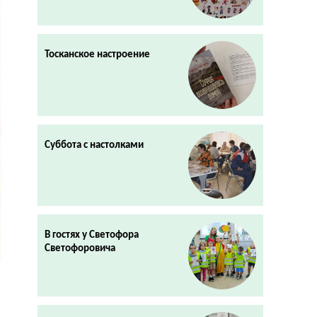
Тосканское настроение
Суббота с настолками
В гостях у Светофора
Светофоровича