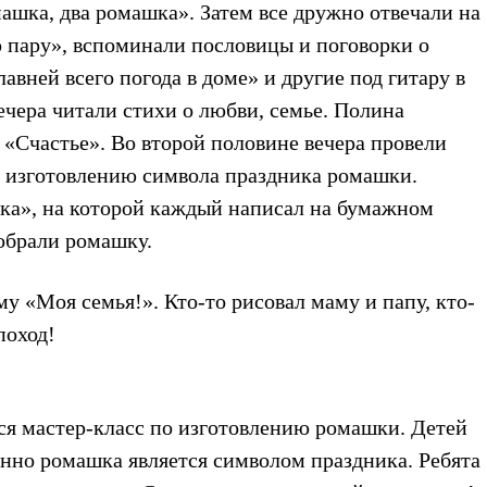
ашка, два ромашка». Затем все дружно отвечали на
 пару», вспоминали пословицы и поговорки о
авней всего погода в доме» и другие под гитару в
чера читали стихи о любви, семье. Полина
 «Счастье». Во второй половине вечера провели
о изготовлению символа праздника ромашки.
ка», на которой каждый написал на бумажном
собрали ромашку.
у «Моя семья!». Кто-то рисовал маму и папу, кто-
поход!
ся мастер-класс по изготовлению ромашки. Детей
енно ромашка является символом праздника. Ребята