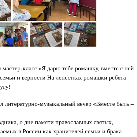
мастер-класс «Я дарю тебе ромашку, вместе с ней
семьи и верности На лепестках ромашки ребята
угу!
л литературно-музыкальный вечер «Вместе быть –
ника, о дне памяти православных святых,
аемых в России как хранителей семьи и брака.