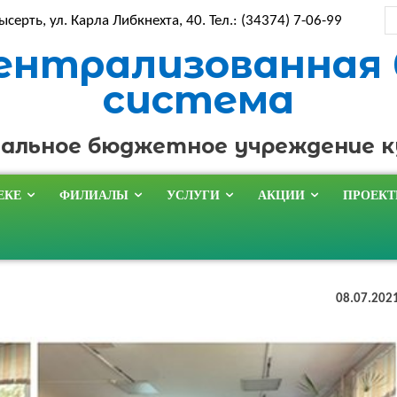
ысерть, ул. Карла Либкнехта, 40. Тел.: (34374) 7-06-99
ентрализованная
система
альное бюджетное учреждение 
ЕКЕ
ФИЛИАЛЫ
УСЛУГИ
АКЦИИ
ПРОЕК
08.07.202