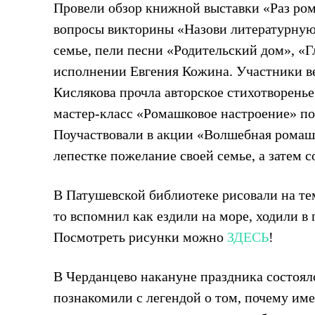
Провели обзор книжной выставки «Раз ром
вопросы викторины «Назови литературную
семье, пели песни «Родительский дом», «Гл
исполнении Евгения Кожина. Участники ве
Кислякова прочла авторское стихотворенье
мастер-класс «Ромашковое настроение» п
Поучаствовали в акции «Волшебная ромаш
лепестке пожелание своей семье, а затем 
В Патушевской библиотеке рисовали на тем
то вспомнил как ездили на море, ходили в 
Посмотреть рисунки можно
ЗДЕСЬ
!
В Черданцево накануне праздника состоял
познакомили с легендой о том, почему им