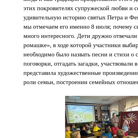
этих покровителях супружеской любви и се
удивительную историю святых Петра и Фе
мы отмечаем его именно 8 июля; почему с
много интересного. Дети дружно отвечали
ромашке», в ходе которой участники выбир
необходимо было назвать песни и стихи о
поговорки, отгадать загадки, участвовали
представила художественные произведения
роли семьи, построении семейных отношен