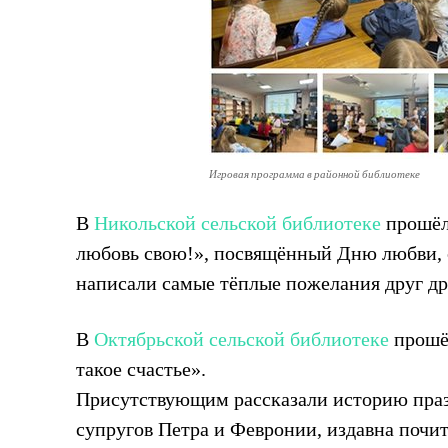
Игровая программа в районной библиотеке
В
Никольской сельской библиотеке
прошёл 
любовь свою!», посвящённый Дню любви, 
написали самые тёплые пожелания друг др
В
Октябрьской сельской библиотеке
прошё
такое счастье».
Присутствующим рассказали историю празд
супругов Петра и Февронии, издавна почит