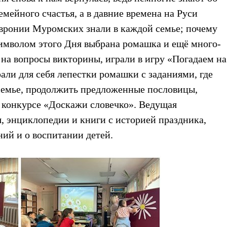
мейного счастья, а в давние времена на Руси
вронии Муромских знали в каждой семье; почему
имволом этого Дня выбрана ромашка и ещё много-
 на вопросы викторины, играли в игру «Погадаем на
али для себя лепестки ромашки с заданиями, где
 семье, продолжить предложенные пословицы,
 в конкурсе «Доскажи словечко». Ведущая
, энциклопедии и книги с историей праздника,
ий и о воспитании детей.