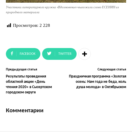
Участники литературного кружка «Вдохновение» выложили слово ЕСЕНИН из
природного материала
Просмотров:
2 228
FACEBOOK
TWITTER
Предыдущая статья
Следующая статья
Результаты проведения
Праздничная программа «Золотая
областной акции «День
осень: Нам года не беда, коль
чтения-2020» в Сысертском
душа молода» в Октябрьском
городском округе
Комментарии