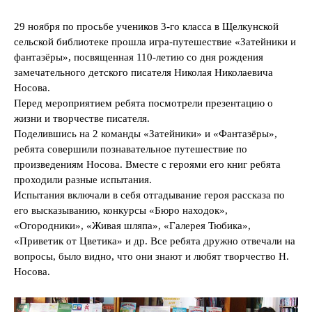
29 ноября по просьбе учеников 3-го класса в Щелкунской
сельской библиотеке прошла игра-путешествие «Затейники и
фантазёры», посвященная 110-летию со дня рождения
замечательного детского писателя Николая Николаевича
Носова.
Перед мероприятием ребята посмотрели презентацию о
жизни и творчестве писателя.
Поделившись на 2 команды «Затейники» и «Фантазёры»,
ребята совершили познавательное путешествие по
произведениям Носова. Вместе с героями его книг ребята
проходили разные испытания.
Испытания включали в себя отгадывание героя рассказа по
его высказыванию, конкурсы «Бюро находок»,
«Огородники», «Живая шляпа», «Галерея Тюбика»,
«Приветик от Цветика» и др. Все ребята дружно отвечали на
вопросы, было видно, что они знают и любят творчество Н.
Носова.