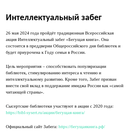
Интеллектуальный забег
26 мая 2024 года пройдёт традиционная Всероссийская
акция Интеллектуальный забег «Бегущая книга». Она
состоится в преддверии Общероссийского дня библиотек и
будет приурочена к Году семьи в России.
Цель мероприятия – способствовать популяризации
библиотек, стимулированию интереса к чтению и
интеллектуальному развитию. Кроме того, Забег призван
внести свой вклад в поддержание имиджа России как «самой
читающей страны».
Сысертские библиотеки участвуют в акции с 2020 года:
https://bibl-sysert.ru/акции/бегущая-книга/
Официальный сайт Забега:
https://бегущаякнига.рф/