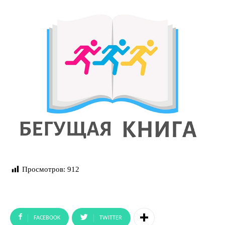
Просмотров:
912
FACEBOOK
TWITTER