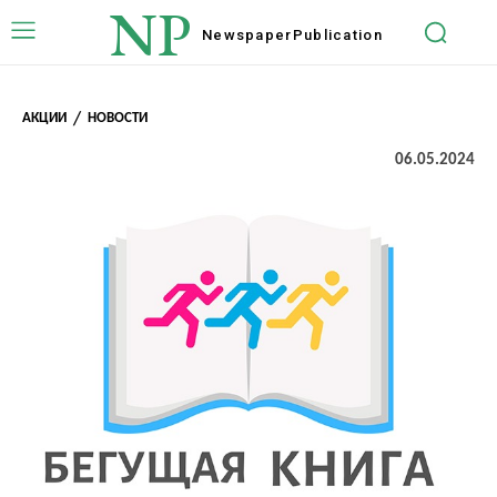
NP
Newspaper
Publication
АКЦИИ
НОВОСТИ
06.05.2024