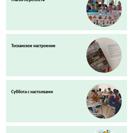
Магия переплета
Тосканское настроение
Суббота с настолками