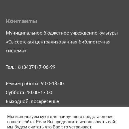
Контакты
Муниципальное бюджетное учреждение культуры
«Сысертская централизованная библиотечная
система»
Тел.: 8 (34374) 7-06-99
Режим работы: 9.00-18.00
Суббота: 10.00-17.00
Выходной: воскресенье
Мы используем куки для наилучшего представления
biblsysert@mail.ru
нашего сайта. Если Вы продолжите использовать сайт,
мы будем считать что Вас это устраивает.