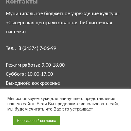
Контакты
Муниципальное бюджетное учреждение культуры
«Сысертская централизованная библиотечная
система»
Тел.: 8 (34374) 7-06-99
Режим работы: 9.00-18.00
Суббота: 10.00-17.00
Выходной: воскресенье
Мы используем куки для наилучшего представления
biblsysert@mail.ru
нашего сайта. Если Вы продолжите использовать сайт,
мы будем считать что Вас это устраивает.
Я согласен / согласна
Разработка сайта:
Соколов Игорь
.