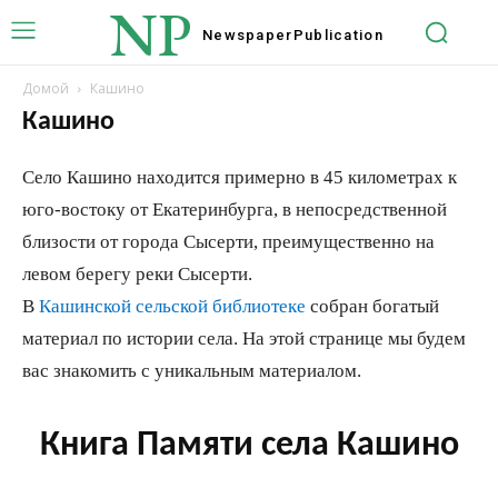
NP
Newspaper
Publication
Домой
Кашино
Кашино
Село Кашино находится примерно в 45 километрах к
юго-востоку от Екатеринбурга, в непосредственной
близости от города Сысерти, преимущественно на
левом берегу реки Сысерти.
В
Кашинской сельской библиотеке
собран богатый
материал по истории села. На этой странице мы будем
вас знакомить с уникальным материалом.
Книга Памяти села Кашино