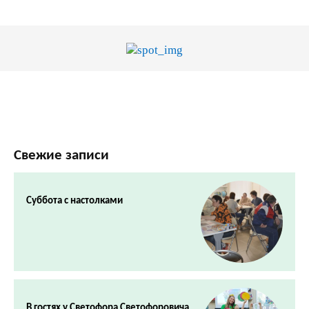
Свежие записи
Суббота с настолками
В гостях у Светофора Светофоровича