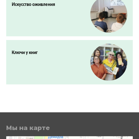
Искусство оживления
Ключи у книг
Мы на карте