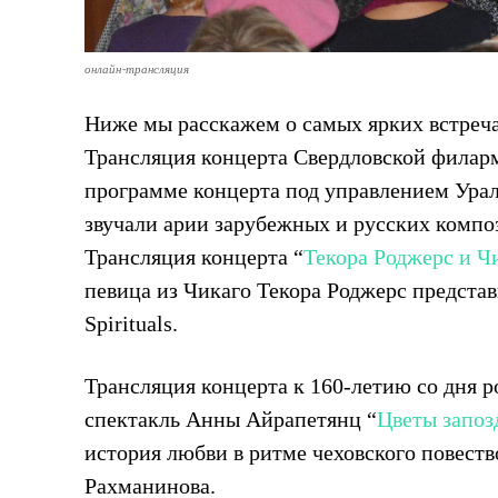
онлайн-трансляция
Ниже мы расскажем о самых ярких встреч
Трансляция концерта Свердловской филар
программе концерта под управлением Урал
звучали арии зарубежных и русских компо
Трансляция концерта “
Текора Роджерс и Ч
певица из Чикаго Текора Роджерс представ
Spirituals.
Трансляция концерта к 160-летию со дня 
спектакль Анны Айрапетянц “
Цветы запоз
история любви в ритме чеховского повест
Рахманинова.