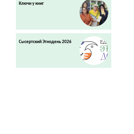
Ключи у книг
й
Сысертский Этнодень 2026