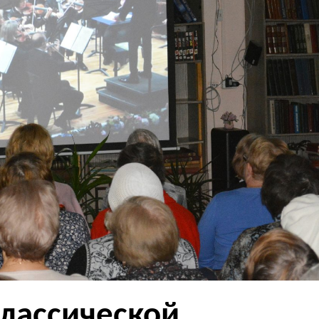
лассической