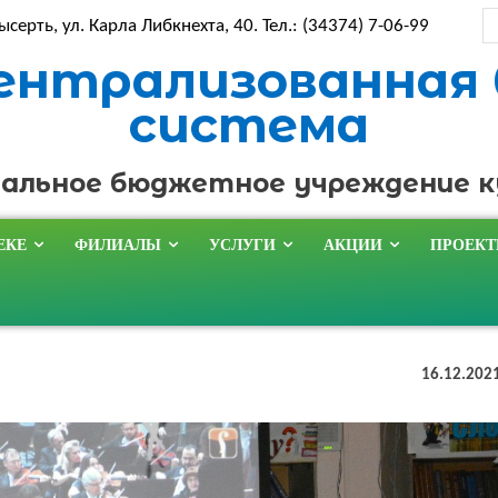
ысерть, ул. Карла Либкнехта, 40. Тел.: (34374) 7-06-99
ентрализованная
система
альное бюджетное учреждение 
ЕКЕ
ФИЛИАЛЫ
УСЛУГИ
АКЦИИ
ПРОЕК
16.12.202