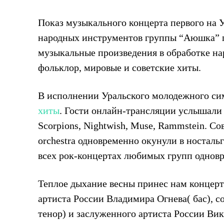
Показ музыкального концерта первого на 
народных инструментов группы “Аюшка” п
музыкальные произведения в обработке на
фольклор, мировые и советские хиты.
В исполнении Уральского молодежного си
хиты
. Гости онлайн-трансляции услышали 
Scorpions, Nightwish, Muse, Rammstein. 
orchestra одновременно окунули в ностальг
всех рок-концертах любимых групп однов
Теплое дыхание весны принес нам концерт
артиста России Владимира Огнева( бас), с
тенор) и заслуженного артиста России Ви