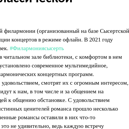
й филармонии (организованный на базе Сысертско
ции концертов в режиме офлайн. В 2021 году
век.
#Филармониясысерть
 читальном зале библиотеки, с комфортом в нем
е установлено современное мультимедийное,
илармонических концертных программ.
 удовольствием, смотрят их с огромным интересом,
идут к нам, в том числе и за общением на
ей к общению обстановке. С удовольствием
стинных ценителей романса прошло несколько
ненные романсы оставили в них что-то
 это не удивительно, ведь каждую встречу