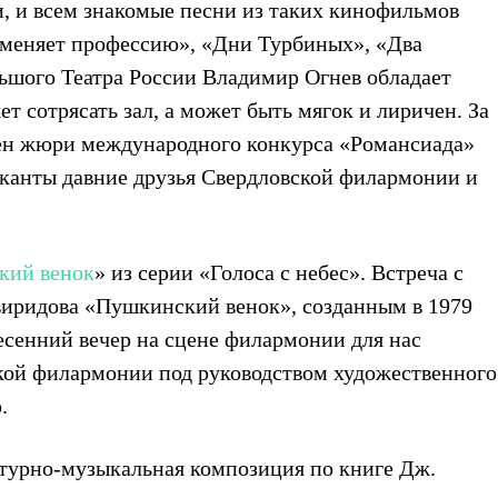
и, и всем знакомые песни из таких кинофильмов
 меняет профессию», «Дни Турбиных», «Два
ьшого Театра России Владимир Огнев обладает
 сотрясать зал, а может быть мягок и лиричен. За
лен жюри международного конкурса «Романсиада»
анты давние друзья Свердловской филармонии и
кий венок
» из серии «Голоса с небес». Встреча с
иридова «Пушкинский венок», созданным в 1979
есенний вечер на сцене филармонии для нас
ой филармонии под руководством художественного
.
атурно-музыкальная композиция по книге Дж.