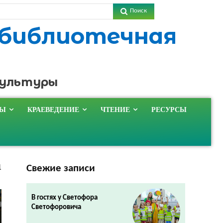
Поиск
 библиотечная
культуры
ТЫ
КРАЕВЕДЕНИЕ
ЧТЕНИЕ
РЕСУРСЫ
Свежие записи
1
В гостях у Светофора
Светофоровича