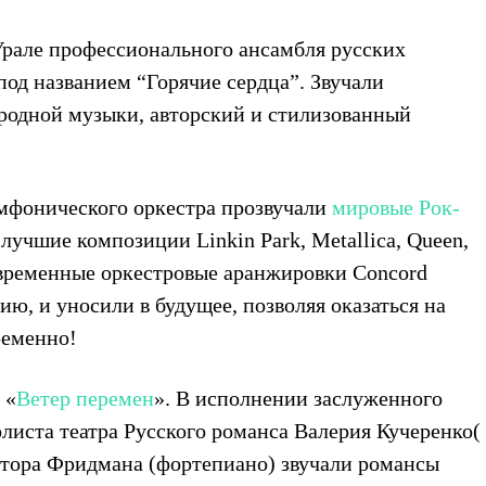
Урале профессионального ансамбля русских
од названием “Горячие сердца”. Звучали
родной музыки, авторский и стилизованный
мфонического оркестра прозвучали
мировые Рок-
лучшие композиции Linkin Park, Metallica, Queen,
Современные оркестровые аранжировки Concord
ию, и уносили в будущее, позволяя оказаться на
ременно!
 «
Ветер перемен
». В исполнении заслуженного
олиста театра Русского романса Валерия Кучеренко(
ктора Фридмана (фортепиано) звучали романсы