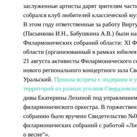
заслуженные артисты дарят зрителям части
собрался клуб любителей классической м
В этом году ответственные за работу Вирт
(Пасынкова И.Н., Бабушкина А.В.) были на
Филармонических собраний области: ХI 
области (организованный в рамках юбилея
21 августа активисты Филармонического с
нового регионального концертного зала С
Уральский.
Прошла встреча с лидерами и
территорий из разных уголков Свердловск
дивы Екатерины Лехиной под управлением
филармонического оркестра. В торжестве
собранию было вручено Свидетельство №00
филармонических собраний с работой «Ли
о весне”».