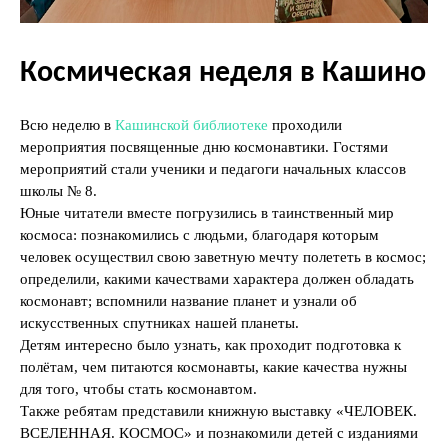
Космическая неделя в Кашино
Всю неделю в
Кашинской библиотеке
проходили
мероприятия посвященные дню космонавтики. Гостями
мероприятий стали ученики и педагоги начальных классов
школы № 8.
Юные читатели вместе погрузились в таинственный мир
космоса: познакомились с людьми, благодаря которым
человек осуществил свою заветную мечту полететь в космос;
определили, какими качествами характера должен обладать
космонавт; вспомнили название планет и узнали об
искусственных спутниках нашей планеты.
Детям интересно было узнать, как проходит подготовка к
полётам, чем питаются космонавты, какие качества нужны
для того, чтобы стать космонавтом.
Также ребятам представили книжную выставку «ЧЕЛОВЕК.
ВСЕЛЕННАЯ. КОСМОС» и познакомили детей с изданиями