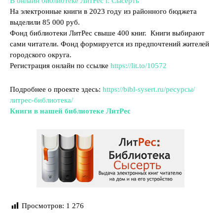
В онлайн библиотеке ЛитРес г. Сысерть
На электронные книги в 2023 году из районного бюджета
выделили 85 000 руб.
Фонд библиотеки ЛитРес свыше 400 книг. Книги выбирают
сами читатели. Фонд формируется из предпочтений жителей
городского округа.
Регистрация онлайн по ссылке
https://lit.to/10572
Подробнее о проекте здесь:
https://bibl-sysert.ru/ресурсы/
литрес-библиотека/
Книги в нашей библиотеке ЛитРес
Просмотров:
1 276