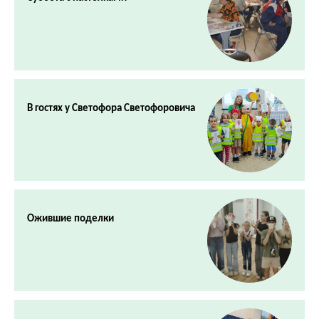
В гостях у Светофора Светофоровича
Ожившие поделки