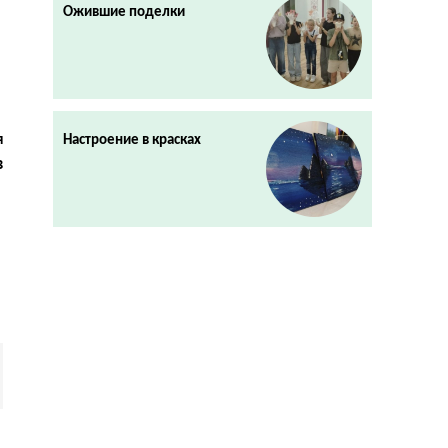
Ожившие поделки
я
Настроение в красках
в