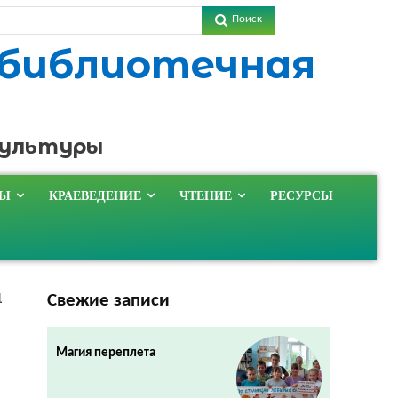
Поиск
 библиотечная
культуры
ТЫ
КРАЕВЕДЕНИЕ
ЧТЕНИЕ
РЕСУРСЫ
Свежие записи
1
Магия переплета