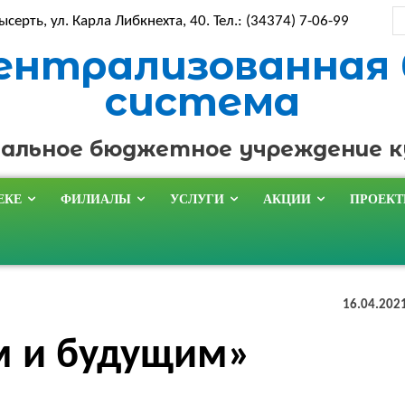
ысерть, ул. Карла Либкнехта, 40. Тел.: (34374) 7-06-99
ентрализованная
система
альное бюджетное учреждение 
ЕКЕ
ФИЛИАЛЫ
УСЛУГИ
АКЦИИ
ПРОЕК
16.04.202
 и будущим»