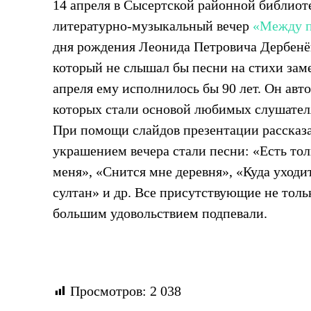
14 апреля в Сысертской районной библиот
литературно-музыкальный вечер
«Между 
дня рождения Леонида Петровича Дербенёва
который не слышал бы песни на стихи заме
апреля ему исполнилось бы 90 лет. Он авто
которых стали основой любимых слушател
При помощи слайдов презентации рассказа
украшением вечера стали песни: «Есть толь
меня», «Снится мне деревня», «Куда уходит
султан» и др. Все присутствующие не тол
большим удовольствием подпевали.
Просмотров:
2 038