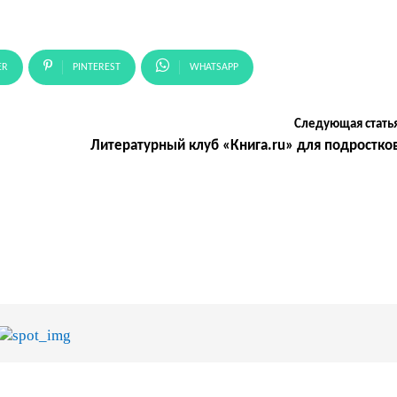
ER
PINTEREST
WHATSAPP
Следующая стать
Литературный клуб «Книга.ru» для подростко