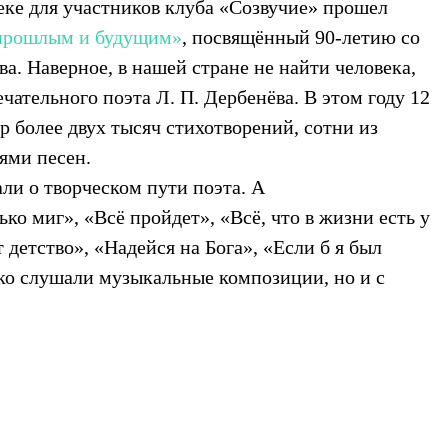
еке для участников клуба «Созвучие» прошел
прошлым и будущим»
, посвящённый 90-летию со
. Наверное, в нашей стране не найти человека,
чательного поэта Л. П. Дербенёва. В этом году 12
р более двух тысяч стихотворений, сотни из
ями песен.
ли о творческом пути поэта. А
ко миг», «Всё пройдет», «Всё, что в жизни есть у
 детство», «Надейся на Бога», «Если б я был
ько слушали музыкальные композиции, но и с