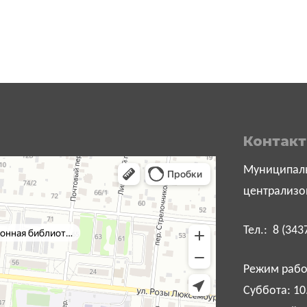
Контак
Муниципаль
централизо
Тел.: 8 (343
Режим работ
Суббота: 10