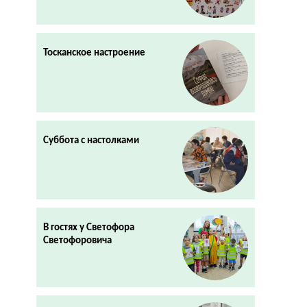
Тосканское настроение
Суббота с настолками
В гостях у Светофора
Светофоровича