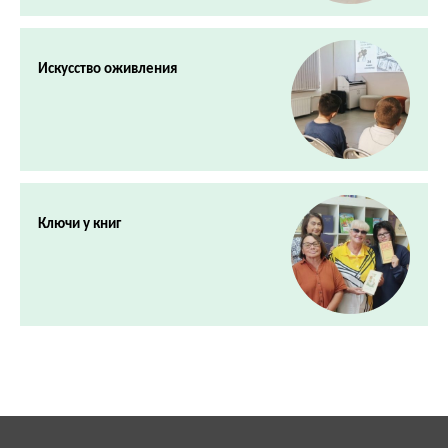
Искусство оживления
Ключи у книг