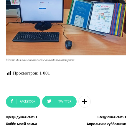
Место для пользователей с выходом в интернет
Просмотров:
1 001
FACEBOOK
TWITTER
Предыдущая статья
Следующая статья
Хобби моей семьи
Апрельские субботники