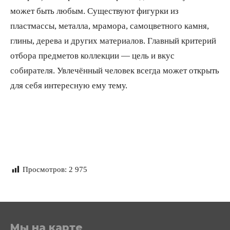
может быть любым. Существуют фигурки из
пластмассы, металла, мрамора, самоцветного камня,
глины, дерева и других материалов. Главный критерий
отбора предметов коллекции — цель и вкус
собирателя. Увлечённый человек всегда может открыть
для себя интересную ему тему.
Просмотров:
2 975
Мы на карте