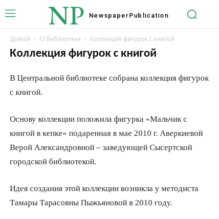
NP
Newspaper
Publication
Домой
О библиотеке
Коллекция фигурок с книгой
Коллекция фигурок с книгой
В Центральной библиотеке собрана коллекция фигурок
с книгой.
Основу коллекции положила фигурка «Мальчик с
книгой в кепке» подаренная в мае 2010 г. Аверкиевой
Верой Александровной – заведующей Сысертской
городской библиотекой.
Идея создания этой коллекции возникла у методиста
Тамары Тарасовны Пыжьяновой в 2010 году.