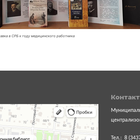
авка в СРБ к году медицинского работника
Контак
Муниципаль
централизо
Тел.: 8 (343