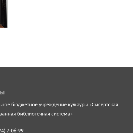
ты
ное бюджетное учреждение культуры «Сысертская
ванная библиотечная система»
74) 7-06-99