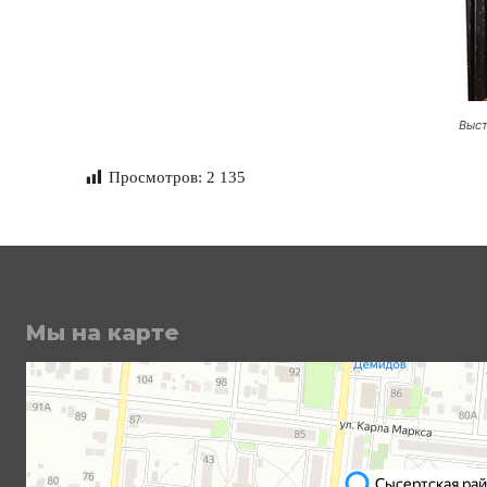
Выст
Просмотров:
2 135
Мы на карте