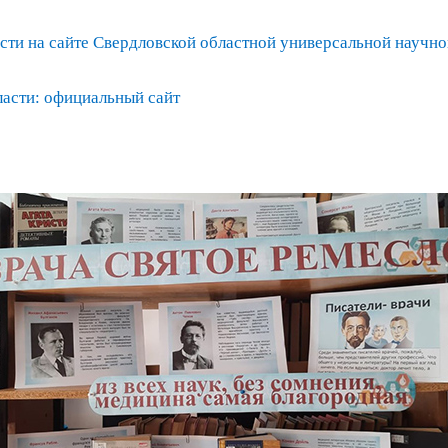
ти на сайте Свердловской областной универсальной научной
асти: официальный сайт