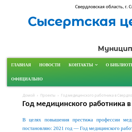
Свердловская область, г. С
Сысертская ц
Муницип
ГЛАВНАЯ
НОВОСТИ
КОНТАКТЫ
О БИБЛИОТ
ОФИЦИАЛЬНО
Домой
Проекты
Год медицинского работника в Свердло
Год медицинского работника в
В целях повышения престижа профессии медиц
постановляю: 2021 год — Год медицинского рабо