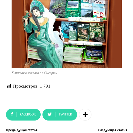
Книжная выставка в о Сысерти
Просмотров:
1 791
FACEBOOK
TWITTER
Предыдущая статья
Следующая статья