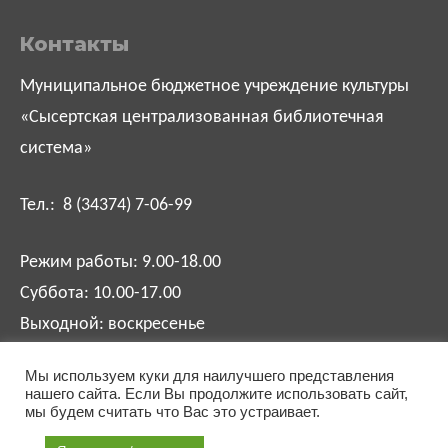
Контакты
Муниципальное бюджетное учреждение культуры
«Сысертская централизованная библиотечная
система»
Тел.: 8 (34374) 7-06-99
Режим работы: 9.00-18.00
Суббота: 10.00-17.00
Выходной: воскресенье
Мы используем куки для наилучшего представления
biblsysert@mail.ru
нашего сайта. Если Вы продолжите использовать сайт,
мы будем считать что Вас это устраивает.