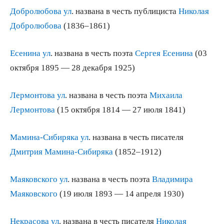
Добролюбова ул
. названа в честь публициста
Николая
Добролюбова
(1836–1861)
Есенина ул
. названа в честь поэта
Сергея Есенина
(03
октября 1895 — 28 декабря 1925)
Лермонтова ул
. названа в честь поэта
Михаила
Лермонтова
(15 октября 1814 — 27 июля 1841)
Мамина-Сибиряка ул
. названа в честь писателя
Д
митрия Мамина-Сибиряка
(1852–1912)
Маяковского ул
. названа в честь поэта
Владимира
Маяковского
(19 июля 1893 — 14 апреля 1930)
Некрасова ул
. названа в честь писателя
Николая