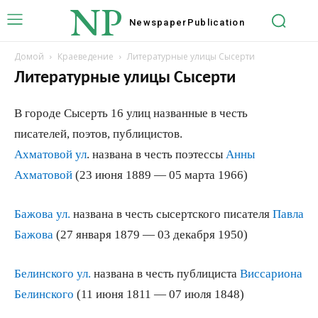
NP
Newspaper
Publication
Домой
Краеведение
Литературные улицы Сысерти
Литературные улицы Сысерти
В городе Сысерть 16 улиц названные в честь
писателей, поэтов, публицистов.
Ахматовой ул
. названа в честь поэтессы
Анны
Ахматовой
(23 июня 1889 — 05 марта 1966)
Бажова ул.
названа в честь сысертского писателя
Павла
Бажова
(27 января 1879 — 03 декабря 1950)
Белинского ул.
названа в честь публициста
Виссариона
Белинского
(11 июня 1811 — 07 июля 1848)