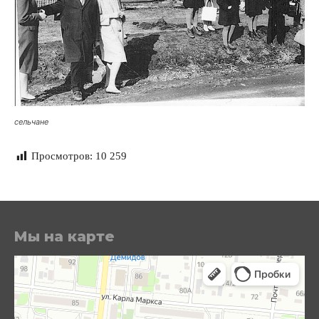
сельчане
Просмотров:
10 259
Мы на карте