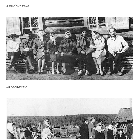
в библиотеке
на заваленке