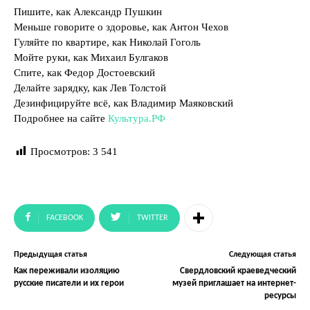
Пишите, как Александр Пушкин
Меньше говорите о здоровье, как Антон Чехов
Гуляйте по квартире, как Николай Гоголь
Мойте руки, как Михаил Булгаков
Спите, как Федор Достоевский
Делайте зарядку, как Лев Толстой
Дезинфицируйте всё, как Владимир Маяковский
Подробнее на сайте
Культура.РФ
Просмотров:
3 541
FACEBOOK
TWITTER
Предыдущая статья
Следующая статья
Как переживали изоляцию
Свердловский краеведческий
русские писатели и их герои
музей приглашает на интернет-
ресурсы