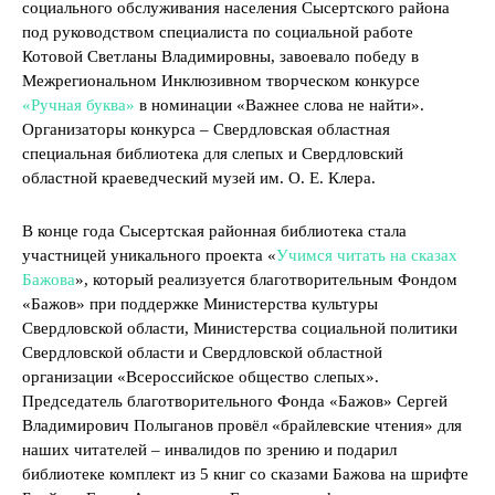
социального обслуживания населения Сысертского района
под руководством специалиста по социальной работе
Котовой Светланы Владимировны, завоевало победу в
Межрегиональном Инклюзивном творческом конкурсе
«Ручная буква»
в номинации «Важнее слова не найти».
Организаторы конкурса – Свердловская областная
специальная библиотека для слепых и Свердловский
областной краеведческий музей им. О. Е. Клера.
В конце года Сысертская районная библиотека стала
участницей уникального проекта «
Учимся читать на сказах
Бажова
», который реализуется благотворительным Фондом
«Бажов» при поддержке Министерства культуры
Свердловской области, Министерства социальной политики
Свердловской области и Свердловской областной
организации «Всероссийское общество слепых».
Председатель благотворительного Фонда «Бажов» Сергей
Владимирович Полыганов провёл «брайлевские чтения» для
наших читателей – инвалидов по зрению и подарил
библиотеке комплект из 5 книг со сказами Бажова на шрифте