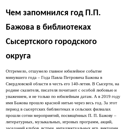
Чем запомнился год П.П.
Бажова в библиотеках
Сысертского городского
округа
Отгремело, отшумело главное юбилейное событие
минувшего года – Года Павла Петровича Бажова в
Свердловской области в честь его 140-летия. В Сысерти, на
родине сказителя, писателя почитают с особой любовью и
уважением, и не только по юбилейным датам. А в 2019 году
имя Бажова прошло красной нитью через весь год. За этот
период в сысертских библиотеках и сельских филиалах
прошли сотни мероприятий, посвящённых П. П. Бажову –
литературных, музыкальных, игровых программ, акций,
заседаний клубов, встреч, интеллектуальных игр, викторин…