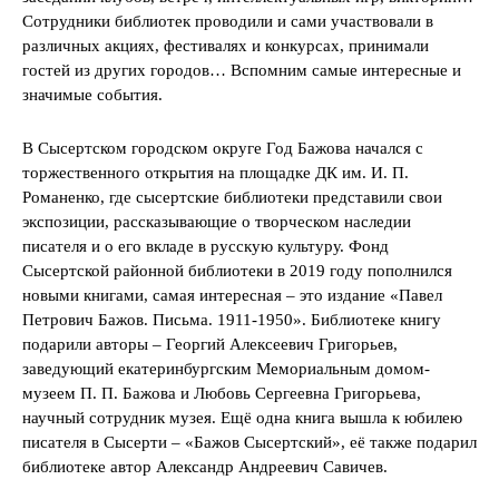
Сотрудники библиотек проводили и сами участвовали в
различных акциях, фестивалях и конкурсах, принимали
гостей из других городов… Вспомним самые интересные и
значимые события.
В Сысертском городском округе Год Бажова начался с
торжественного открытия на площадке ДК им. И. П.
Романенко, где сысертские библиотеки представили свои
экспозиции, рассказывающие о творческом наследии
писателя и о его вкладе в русскую культуру. Фонд
Сысертской районной библиотеки в 2019 году пополнился
новыми книгами, самая интересная – это издание «Павел
Петрович Бажов. Письма. 1911-1950». Библиотеке книгу
подарили авторы – Георгий Алексеевич Григорьев,
заведующий екатеринбургским Мемориальным домом-
музеем П. П. Бажова и Любовь Сергеевна Григорьева,
научный сотрудник музея. Ещё одна книга вышла к юбилею
писателя в Сысерти – «Бажов Сысертский», её также подарил
библиотеке автор Александр Андреевич Савичев.