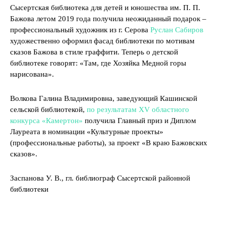
Сысертская библиотека для детей и юношества им. П. П.
Бажова летом 2019 года получила неожиданный подарок –
профессиональный художник из г. Серова
Руслан Сабиров
художественно оформил фасад библиотеки по мотивам
сказов Бажова в стиле граффити. Теперь о детской
библиотеке говорят: «Там, где Хозяйка Медной горы
нарисована».
Волкова Галина Владимировна, заведующий Кашинской
сельской библиотекой,
по результатам XV областного
конкурса «Камертон»
получила Главный приз и Диплом
Лауреата в номинации «Культурные проекты»
(профессиональные работы), за проект «В краю Бажовских
сказов».
Заспанова У. В., гл. библиограф Сысертской районной
библиотеки