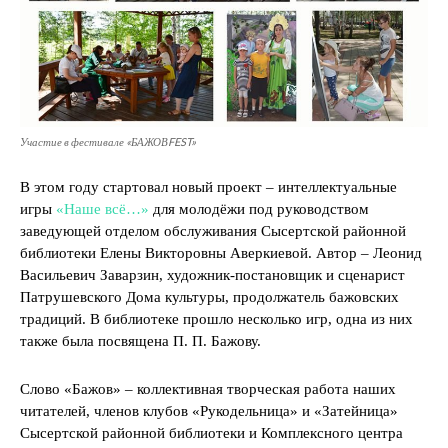
Участие в фестивале «БАЖОВFEST»
В этом году стартовал новый проект – интеллектуальные
игры
«Наше всё…»
для молодёжи под руководством
заведующей отделом обслуживания Сысертской районной
библиотеки Елены Викторовны Аверкиевой. Автор – Леонид
Васильевич Заварзин, художник-постановщик и сценарист
Патрушевского Дома культуры, продолжатель бажовских
традиций. В библиотеке прошло несколько игр, одна из них
также была посвящена П. П. Бажову.
Слово «Бажов» – коллективная творческая работа наших
читателей, членов клубов «Рукодельница» и «Затейница»
Сысертской районной библиотеки и Комплексного центра