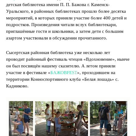
детская библиотека имени П. П. Бажова г. Каменск-
Уральского, в районных библиотеках прошло более десятка
мероприятий, в которых приняли участие более 400 детей и
подростков. Произведения читали вслух библиотекари,
приглашённые гости и школьники, а затем дети с большим
азартом участвовали в обсуждении прочитанного.
Сысертская районная библиотека уже несколько лет
проводит районный фестиваль чтецов «Вдохновение», нынче
он был посвящён нашему сказителю. А летом приняли
участие в фестивале «
БАЖОВFEST
», проходившем на
территории Конноспортивного клуба «Белая лошадь» с.
Кадниково.