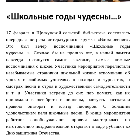
«Школьные годы чудесны…»
17 февраля в Щелкунской сельской библиотеке состоялась
очередная встреча литературного кружка «Вдохновение».
Это был вечер воспоминаний «Школьные годы
чудесны…». Сколько бы не прошло лет, в нашей памяти
навсегда останутся самые светлые, самые нежные
воспоминания о школе. Участники мероприятия перелистали
незабываемые странички школьной жизни: вспоминали об
уроках и любимых учителях, о походах и турслётах, о
смотрах песни и строя и художественной самодеятельности
и т. д. Участники встречи до сих пор помнят, как их
принимали в октябрята и пионеры, наизусть рассказали
правила октябрят и клятву пионеров. С большим
удовольствием пели школьные песни. В конце мероприятия
работник соцобслуживания провела мастер-класс по
изготовлению поздравительной открытки в виде рубашки ко
Дню защитника Отечества.