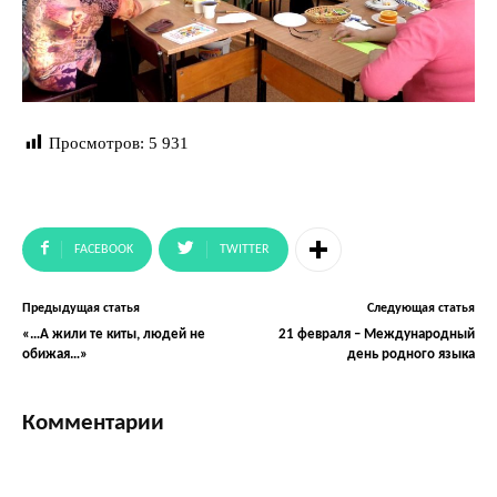
Просмотров:
5 931
FACEBOOK
TWITTER
Предыдущая статья
Следующая статья
«…А жили те киты, людей не
21 февраля – Международный
обижая…»
день родного языка
Комментарии