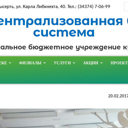
ысерть, ул. Карла Либкнехта, 40. Тел.: (34374) 7-06-99
ентрализованная
система
альное бюджетное учреждение 
ЕКЕ
ФИЛИАЛЫ
УСЛУГИ
АКЦИИ
ПРОЕК
20.02.201