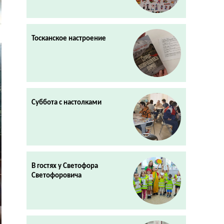
Тосканское настроение
Суббота с настолками
В гостях у Светофора
Светофоровича