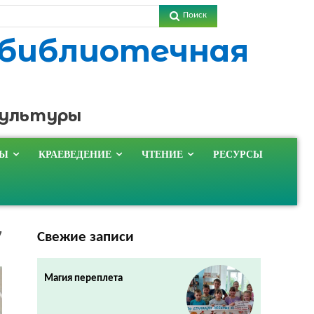
Поиск
 библиотечная
культуры
ТЫ
КРАЕВЕДЕНИЕ
ЧТЕНИЕ
РЕСУРСЫ
Свежие записи
7
Магия переплета