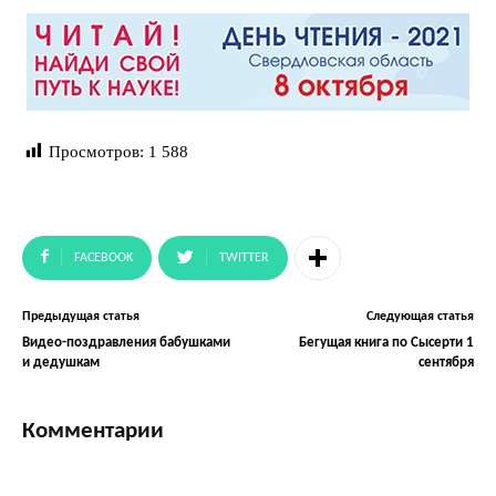
Просмотров:
1 588
FACEBOOK
TWITTER
Предыдущая статья
Следующая статья
Видео-поздравления бабушками
Бегущая книга по Сысерти 1
и дедушкам
сентября
Комментарии