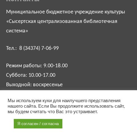
Муниципальное бюджетное учреждение культуры
«Сысертская централизованная библиотечная
система»
Тел.: 8 (34374) 7-06-99
Режим работы: 9.00-18.00
Суббота: 10.00-17.00
Выходной: воскресенье
Мы используем куки для наилучшего представления
biblsysert@mail.ru
нашего сайта. Если Вы продолжите использовать сайт,
мы будем считать что Вас это устраивает.
Я согласен / согласна
Разработка сайта:
Соколов Игорь
.