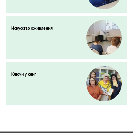
Искусство оживления
Ключи у книг