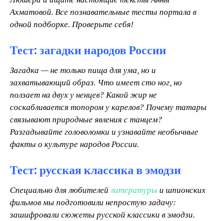
Ахматовой. Все познавательные тесты портала в
одной подборке. Проверьте себя!
Тест: загадки народов России
З
агадка — не только пища для ума, но и
захватывающий образ. Что имеет сто ног, но
ползает на двух у ненцев? Какой жир не
соскабливается топором у карелов? Почему татары
связывают природные явления с танцем?
Разгадывайте головоломки и узнавайте необычные
факты о культуре народов России.
Тест: русская классика в эмодзи
С
пециально для любителей
литературы
и шпионских
фильмов мы подготовили непростую задачу:
зашифровали сюжеты русской классики в эмодзи.