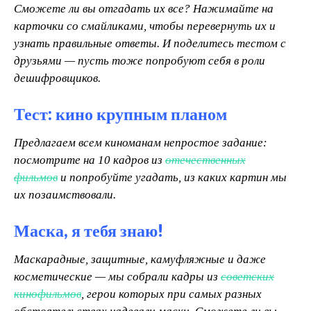
Сможете ли вы отгадать их все? Нажимайте на
карточки со смайликами, чтобы перевернуть их и
узнать правильные ответы. И поделитесь тестом с
друзьями — пусть тоже попробуют себя в роли
дешифровщиков.
Тест: кино крупным планом
П
редлагаем всем киноманам непростое задание:
посмотрите на 10 кадров из
отечественных
фильмов
и попробуйте угадать, из каких картин мы
их позаимствовали.
Маска, я тебя знаю!
М
аскарадные, защитные, камуфляжные и даже
косметические — мы собрали кадры из
советских
кинофильмов
, герои которых при самых разных