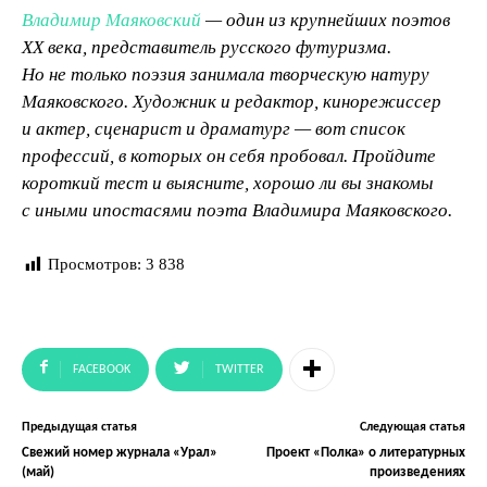
В
ладимир Маяковский
— один из крупнейших поэтов
XX века, представитель русского футуризма.
Но не только поэзия занимала творческую натуру
Маяковского. Художник и редактор, кинорежиссер
и актер, сценарист и драматург — вот список
профессий, в которых он себя пробовал. Пройдите
короткий тест и выясните, хорошо ли вы знакомы
с иными ипостасями поэта Владимира Маяковского.
Просмотров:
3 838
FACEBOOK
TWITTER
Предыдущая статья
Следующая статья
Свежий номер журнала «Урал»
Проект «Полка» о литературных
(май)
произведениях