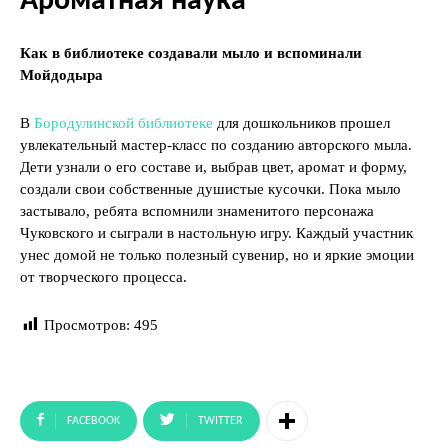
Ароматная наука
Как в библиотеке создавали мыло и вспоминали
Мойдодыра
В
Бородулинской библиотеке
для дошкольников прошел
увлекательный мастер-класс по созданию авторского мыла.
Дети узнали о его составе и, выбрав цвет, аромат и форму,
создали свои собственные душистые кусочки. Пока мыло
застывало, ребята вспомнили знаменитого персонажа
Чуковского и сыграли в настольную игру. Каждый участник
унес домой не только полезный сувенир, но и яркие эмоции
от творческого процесса.
Просмотров:
495
FACEBOOK
TWITTER