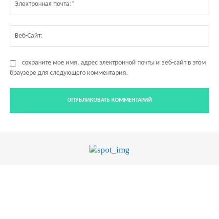
по
Ве
Са
сохраните мое имя, адрес электронной почты и веб-сайт в этом
браузере для следующего комментария.