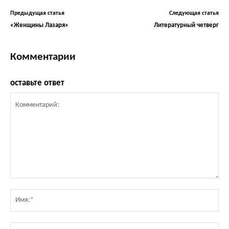
Предыдущая статья
Следующая статья
«Женщины Лазаря»
Литературный четверг
Комментарии
оставьте ответ
Комментарий:
Им
Эл