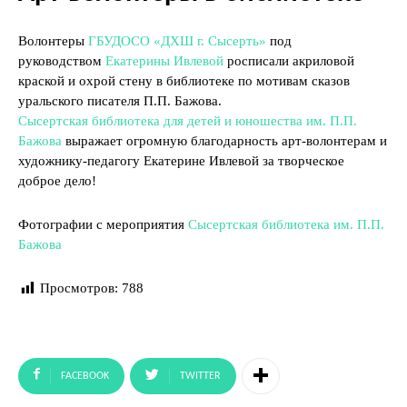
Волонтеры
ГБУДОСО «ДХШ г. Сысерть»
под
руководством
Екатерины Ивлевой
росписали акриловой
краской и охрой стену в библиотеке по мотивам сказов
уральского писателя П.П. Бажова.
Сысертская библиотека для детей и юношества им. П.П.
Бажова
выражает огромную благодарность арт-волонтерам и
художнику-педагогу Екатерине Ивлевой за творческое
доброе дело!
Фотографии с мероприятия
Сысертская библиотека им. П.П.
Бажова
Просмотров:
788
FACEBOOK
TWITTER