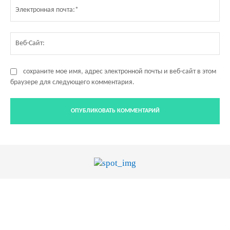
Эл
по
Ве
Са
сохраните мое имя, адрес электронной почты и веб-сайт в этом
браузере для следующего комментария.