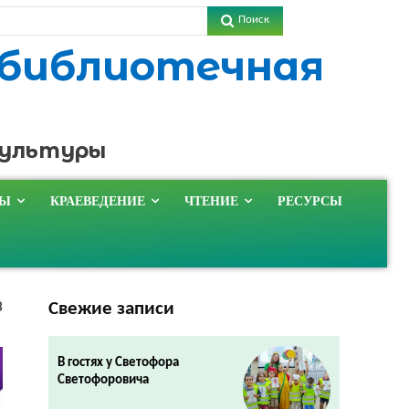
Поиск
 библиотечная
культуры
ТЫ
КРАЕВЕДЕНИЕ
ЧТЕНИЕ
РЕСУРСЫ
Свежие записи
3
В гостях у Светофора
Светофоровича