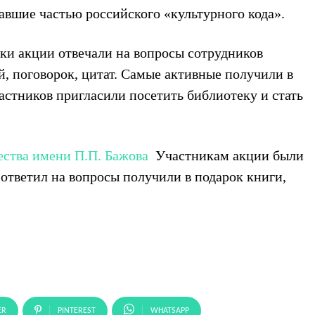
авшие частью российского «культурного кода».
ки акции отвечали на вопросы сотрудников
, поговорок, цитат. Самые активные получили в
частников пригласили посетить библиотеку и стать
ества имени П.П. Бажова
Участникам акции были
 ответил на вопросы получили в подарок книги,
ER
PINTEREST
WHATSAPP