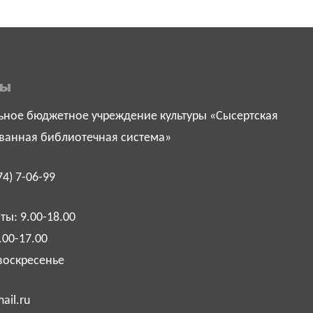
ты
ное бюджетное учреждение культуры «Сысертская
ванная библиотечная система»
74) 7-06-99
ы: 9.00-18.00
.00-17.00
воскресенье
ail.ru