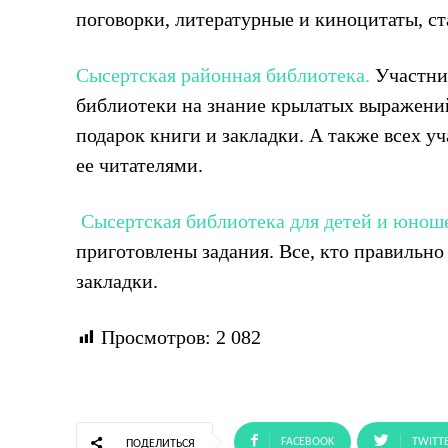
поговорки, литературные и киноцитаты, ст
Сысертская районная библиотека.
Участни
библиотеки на знание крылатых выражений
подарок книги и закладки. А также всех у
ее читателями.
Сысертская библиотека для детей и юнош
приготовлены задания. Все, кто правильно
закладки.
Просмотров:
2 082
FACEBOOK
TWITT
ПОДЕЛИТЬСЯ