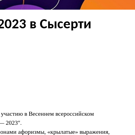
2023 в Сысерти
 участию в Весеннем всероссийском
— 2023″.
онами афоризмы, «крылатые» выражения,