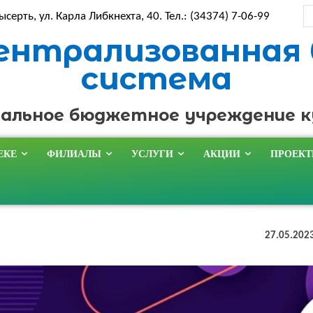
ысерть, ул. Карла Либкнехта, 40. Тел.: (34374) 7-06-99
ентрализованная
система
альное бюджетное учреждение 
ЕКЕ
ФИЛИАЛЫ
УСЛУГИ
АКЦИИ
ПРОЕК
27.05.202