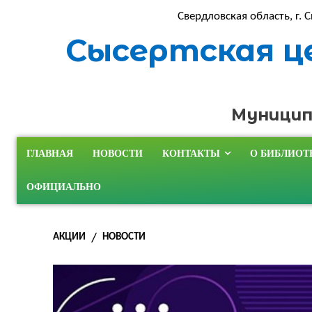
Свердловская область, г. С
Сысертская ц
Муницип
ГЛАВНАЯ
НОВОСТИ
КОНТАКТЫ
О БИБЛИОТ
ОФИЦИАЛЬНО
АКЦИИ
НОВОСТИ