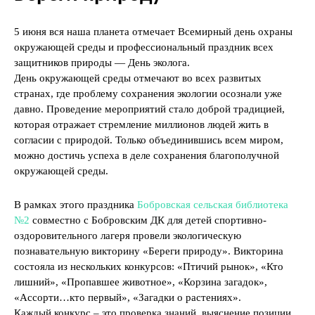
5 июня вся наша планета отмечает Всемирный день охраны
окружающей среды и профессиональный праздник всех
защитников природы — День эколога.
День окружающей среды отмечают во всех развитых
странах, где проблему сохранения экологии осознали уже
давно. Проведение мероприятий стало доброй традицией,
которая отражает стремление миллионов людей жить в
согласии с природой. Только объединившись всем миром,
можно достичь успеха в деле сохранения благополучной
окружающей среды.
В рамках этого праздника
Бобровская сельская библиотека
№2
совместно с Бобровским ДК для детей спортивно-
оздоровительного лагеря провели экологическую
познавательную викторину «Береги природу». Викторина
состояла из нескольких конкурсов: «Птичий рынок», «Кто
лишний», «Пропавшее животное», «Корзина загадок»,
«Ассорти…кто первый», «Загадки о растениях».
Каждый конкурс – это проверка знаний, выяснение позиции