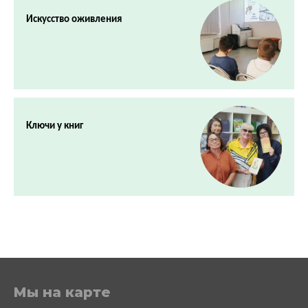
Искусство оживления
Ключи у книг
Мы на карте