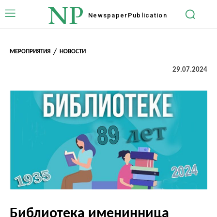
NP
Newspaper
Publication
МЕРОПРИЯТИЯ
НОВОСТИ
29.07.2024
Библиотека именинница