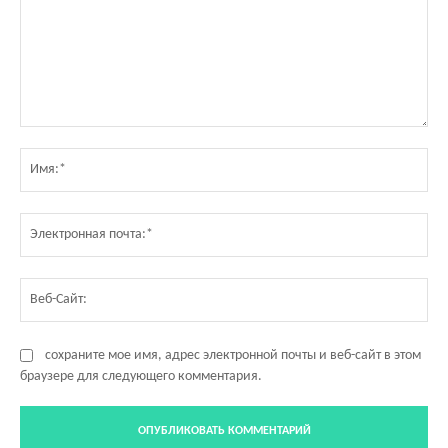
Комментарий:
Им
Эл
по
Ве
Са
сохраните мое имя, адрес электронной почты и веб-сайт в этом
браузере для следующего комментария.