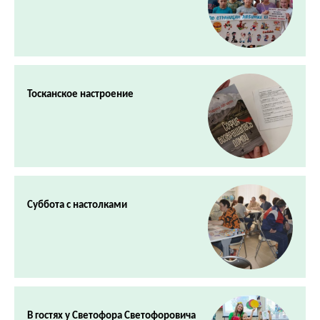
Тосканское настроение
Суббота с настолками
В гостях у Светофора Светофоровича