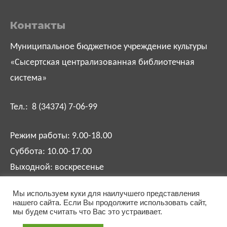
Контакты
Муниципальное бюджетное учреждение культуры
«Сысертская централизованная библиотечная
система»
Тел.: 8 (34374) 7-06-99
Режим работы: 9.00-18.00
Суббота: 10.00-17.00
Выходной: воскресенье
Мы используем куки для наилучшего представления
biblsysert@mail.ru
нашего сайта. Если Вы продолжите использовать сайт,
мы будем считать что Вас это устраивает.