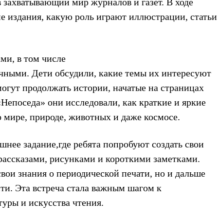
в захватывающий мир журналов и газет. В ходе
е издания, какую роль играют иллюстрации, статьи
ми, в том числе
чными. Дети обсудили, какие темы их интересуют
могут продолжать истории, начатые на страницах
Непоседа» они исследовали, как краткие и яркие
мире, природе, животных и даже космосе.
шнее задание,где ребята попробуют создать свои
рассказами, рисунками и короткими заметками.
вои знания о периодической печати, но и дальше
сти. Эта встреча стала важным шагом к
уры и искусства чтения.