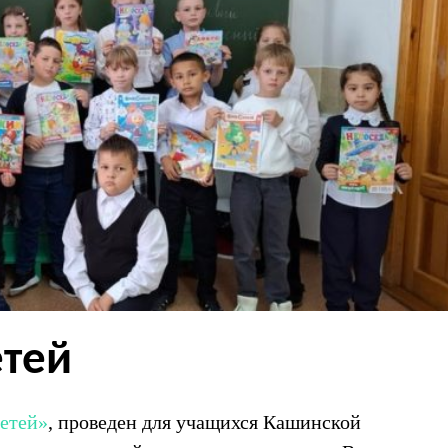
етей
детей»
, проведен для учащихся Кашинской