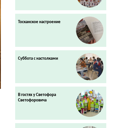
Тосканское настроение
Суббота с настолками
В гостях у Светофора
Светофоровича