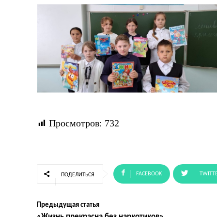
Просмотров:
732
FACEBOOK
TWITT
ПОДЕЛИТЬСЯ
Предыдущая статья
«Жизнь прекрасна без наркотиков»