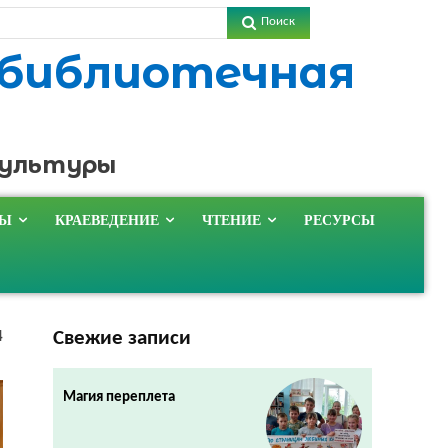
Поиск
 библиотечная
культуры
ТЫ
КРАЕВЕДЕНИЕ
ЧТЕНИЕ
РЕСУРСЫ
Свежие записи
4
Магия переплета