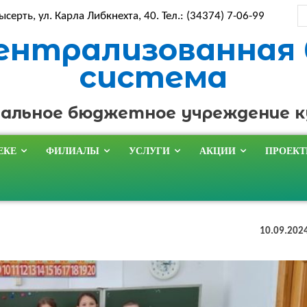
ысерть, ул. Карла Либкнехта, 40. Тел.: (34374) 7-06-99
ентрализованная
система
альное бюджетное учреждение 
ЕКЕ
ФИЛИАЛЫ
УСЛУГИ
АКЦИИ
ПРОЕК
10.09.202