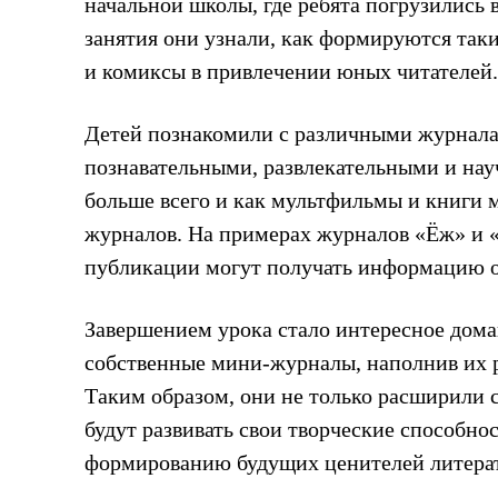
начальной школы, где ребята погрузились 
занятия они узнали, как формируются таки
и комиксы в привлечении юных читателей.
Детей познакомили с различными журнала
познавательными, развлекательными и нау
больше всего и как мультфильмы и книги 
журналов. На примерах журналов «Ёж» и «
публикации могут получать информацию о 
Завершением урока стало интересное дома
собственные мини-журналы, наполнив их 
Таким образом, они не только расширили с
будут развивать свои творческие способно
формированию будущих ценителей литерат