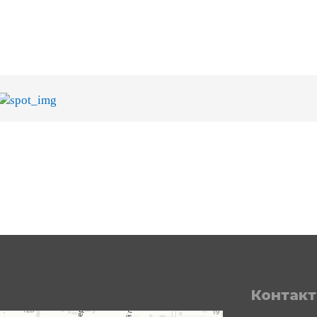
Контак