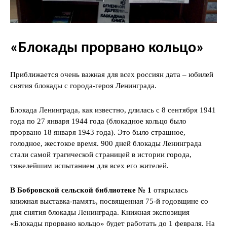
«Блокады прорвано кольцо»
Приближается очень важная для всех россиян дата – юбилей
снятия блокады с города-героя Ленинграда.
Блокада Ленинграда, как известно, длилась с 8 сентября 1941
года по 27 января 1944 года (блокадное кольцо было
прорвано 18 января 1943 года). Это было страшное,
голодное, жестокое время. 900 дней блокады Ленинграда
стали самой трагической страницей в истории города,
тяжелейшим испытанием для всех его жителей.
В Бобровской сельской библиотеке № 1
открылась
книжная выставка-память, посвященная 75-й годовщине со
дня снятия блокады Ленинграда. Книжная экспозиция
«Блокады прорвано кольцо» будет работать до 1 февраля. На