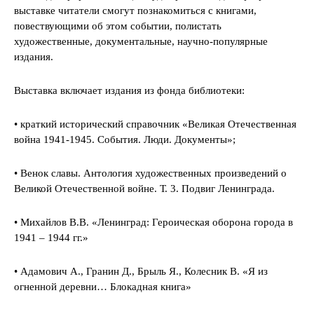
выставке читатели смогут познакомиться с книгами,
повествующими об этом событии, полистать
художественные, документальные, научно-популярные
издания.
Выставка включает издания из фонда библиотеки:
• краткий исторический справочник «Великая Отечественная
война 1941-1945. События. Люди. Документы»;
• Венок славы. Антология художественных произведений о
Великой Отечественной войне. Т. 3. Подвиг Ленинграда.
• Михайлов В.В. «Ленинград: Героическая оборона города в
1941 – 1944 гг.»
• Адамович А., Гранин Д., Брыль Я., Колесник В. «Я из
огненной деревни… Блокадная книга»