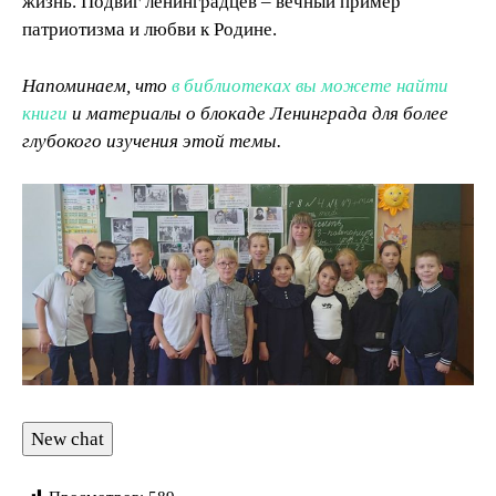
жизнь. Подвиг ленинградцев – вечный пример
патриотизма и любви к Родине.
Напоминаем, что
в библиотеках вы можете найти
книги
и материалы о блокаде Ленинграда для более
глубокого изучения этой темы.
New chat