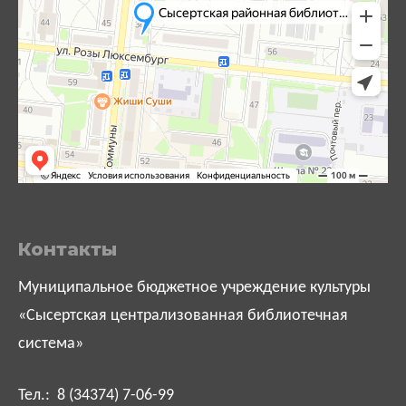
Контакты
Муниципальное бюджетное учреждение культуры
«Сысертская централизованная библиотечная
система»
Тел.: 8 (34374) 7-06-99