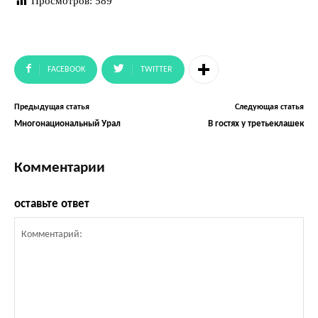
Просмотров:
589
FACEBOOK
TWITTER
Предыдущая статья
Следующая статья
Многонациональный Урал
В гостях у третьеклашек
Комментарии
оставьте ответ