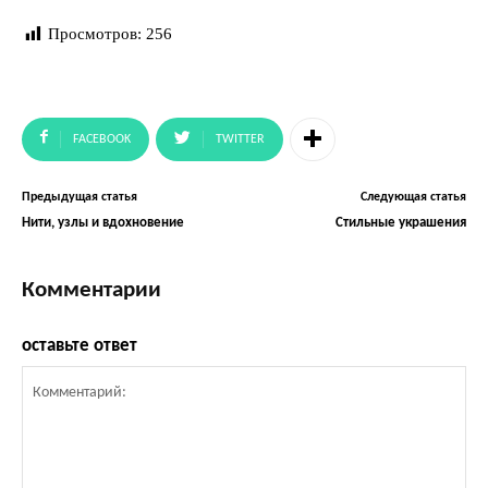
Просмотров:
256
FACEBOOK
TWITTER
Предыдущая статья
Следующая статья
Нити, узлы и вдохновение
Стильные украшения
Комментарии
оставьте ответ