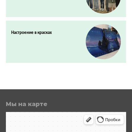
Настроение в красках
Мы на карте