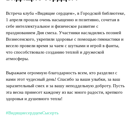
Встреча клуба «Видящие сердцем», в Городской библиотеке,
1 апреля прошла очень насыщенно и позитивно, сочетая в
себе интеллектуальное и физическое развитие с
празднованием Дня смеха. Участники насладились поэзией
Вознесенского, укрепили здоровье с помощью гимнастики и
весело провели время за чаем с шутками и игрой в фанты,
что способствовало созданию теплой и дружеской
атмосферы.
Выражаем огромную благодарность всем, кто разделил с
нами этот чудесный день! Спасибо за ваши улыбки, за ваш
заразительный смех и за вашу неподдельную доброту. Пусть
эта весна принесет каждому из вас много радости, крепкого
здоровья и душевного тепла!
#ВидящиесердцемСысерть