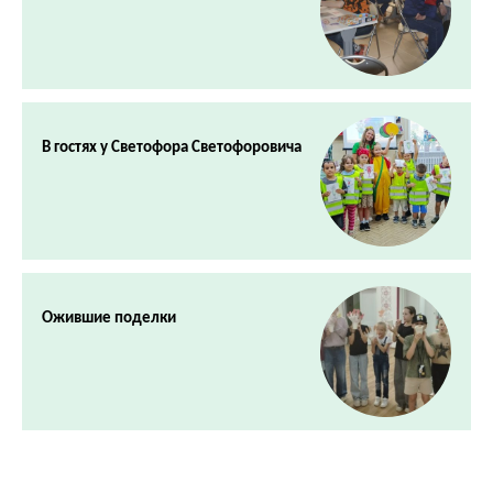
В гостях у Светофора Светофоровича
Ожившие поделки