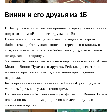
Винни и его друзья из 1Б
В Патрушевской библиотеке прошел литературный утренник
под названием «Винни и его друзья из 1Б».
Вначале мероприятия детям была проведена экскурсия по
библиотеке, ребята узнали много интересного о книгах, о
том, как можно записаться в библиотеку , с удовольствием
отгадывали викторину .
Утренник был посвящен любимым персонажам из книг Алана
Милна о Винни-Пухе и его друзьях. Ребятам рассказали о
жизни автора сказки, и его вдохновении при создании
персонажей.
Была организована выставка книг о Винни-Пухе, где дети
могли выбрать книгу для чтения дома.
Первоклассникам был показан мультфильм про Винни-Пуха и
пчел, а по окончании мероприятия все дети получили
маленькие подарки.