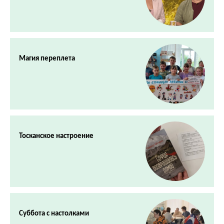
Магия переплета
Тосканское настроение
Суббота с настолками