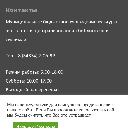
Контакты
Муниципальное бюджетное учреждение культуры
«Сысертская централизованная библиотечная
система»
Тел.: 8 (34374) 7-06-99
Режим работы: 9.00-18.00
Суббота: 10.00-17.00
Выходной: воскресенье
Мы используем куки для наилучшего представления
biblsysert@mail.ru
нашего сайта. Если Вы продолжите использовать сайт,
мы будем считать что Вас это устраивает.
Я согласен / согласна