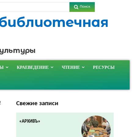
Поиск
 библиотечная
культуры
ТЫ
КРАЕВЕДЕНИЕ
ЧТЕНИЕ
РЕСУРСЫ
Свежие записи
2
«АРХИВЪ»