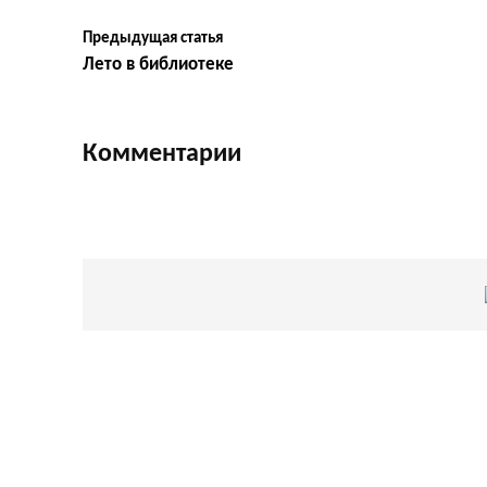
Предыдущая статья
Лето в библиотеке
Комментарии