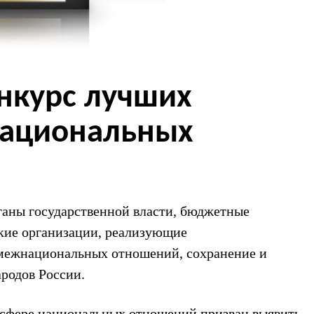
нкурс лучших
национальных
ганы государственной власти, бюджетные
кие организации, реализующие
межнациональных отношений, сохранение и
ародов России.
 сфере национальных отношений призван выявить