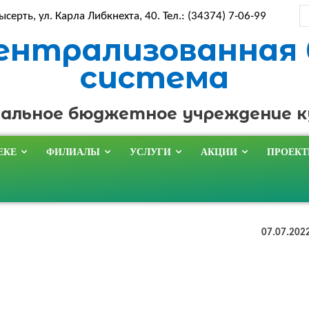
ысерть, ул. Карла Либкнехта, 40. Тел.: (34374) 7-06-99
ентрализованная
система
альное бюджетное учреждение 
ЕКЕ
ФИЛИАЛЫ
УСЛУГИ
АКЦИИ
ПРОЕК
07.07.202