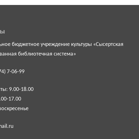
ты
ное бюджетное учреждение культуры «Сысертская
ванная библиотечная система»
74) 7-06-99
ы: 9.00-18.00
.00-17.00
воскресенье
ail.ru