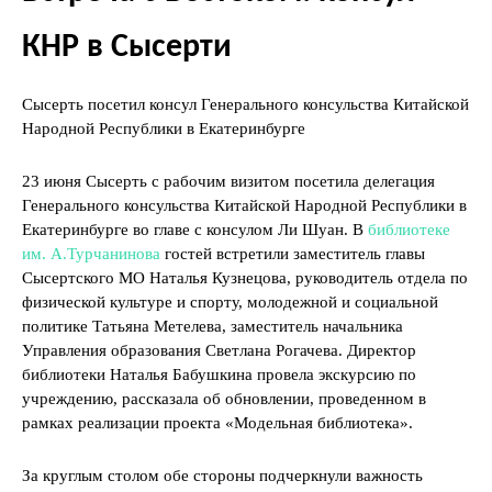
КНР в Сысерти
Сысерть посетил консул Генерального консульства Китайской
Народной Республики в Екатеринбурге
23 июня Сысерть с рабочим визитом посетила делегация
Генерального консульства Китайской Народной Республики в
Екатеринбурге во главе с консулом Ли Шуан. В
библиотеке
им. А.Турчанинова
гостей встретили заместитель главы
Сысертского МО Наталья Кузнецова, руководитель отдела по
физической культуре и спорту, молодежной и социальной
политике Татьяна Метелева, заместитель начальника
Управления образования Светлана Рогачева. Директор
библиотеки Наталья Бабушкина провела экскурсию по
учреждению, рассказала об обновлении, проведенном в
рамках реализации проекта «Модельная библиотека».
За круглым столом обе стороны подчеркнули важность