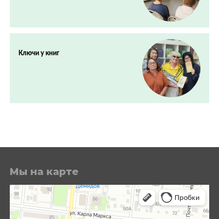
Ключи у книг
Мы на карте